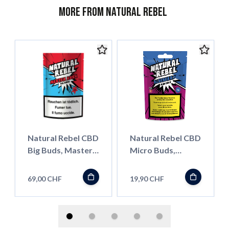
More from Natural Rebel
Natural Rebel CBD
Natural Rebel CBD
Big Buds, Master
Micro Buds,
Kush, 30g
Blueberry, 5g
69,00 CHF
19,90 CHF