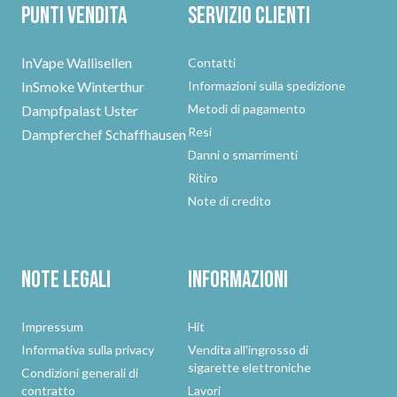
Punti vendita
Servizio clienti
InVape Wallisellen
Contatti
InSmoke Winterthur
Informazioni sulla spedizione
Metodi di pagamento
Dampfpalast Uster
Resi
Dampferchef Schaffhausen
Danni o smarrimenti
Ritiro
Note di credito
Note legali
Informazioni
Impressum
Hit
Informativa sulla privacy
Vendita all'ingrosso di
sigarette elettroniche
Condizioni generali di
contratto
Lavori