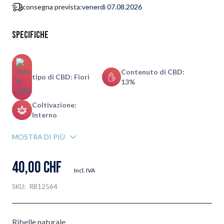
consegna prevista:
venerdì 07.08.2026
Specifiche
Contenuto di CBD:
tipo di CBD: Fiori
13%
Coltivazione:
Interno
MOSTRA DI PIÙ
40,00 CHF
Incl. IVA
SKU:
RB12564
Ribelle naturale