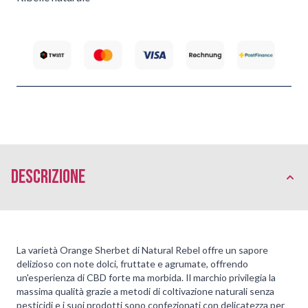
Descrizione
La varietà Orange Sherbet di Natural Rebel offre un sapore
delizioso con note dolci, fruttate e agrumate, offrendo
un'esperienza di CBD forte ma morbida. Il marchio privilegia la
massima qualità grazie a metodi di coltivazione naturali senza
pesticidi e i suoi prodotti sono confezionati con delicatezza per