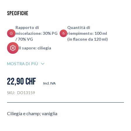
Specifiche
Rapporto di
Quantità di
miscelazione: 30% PG
riempimento: 100 ml
/ 70% VG
(in flacone da 120 ml)
Il sapore: ciliegia
MOSTRA DI PIÙ
22,90 CHF
Incl. IVA
SKU:
DO13159
Ciliegia e champ; vaniglia