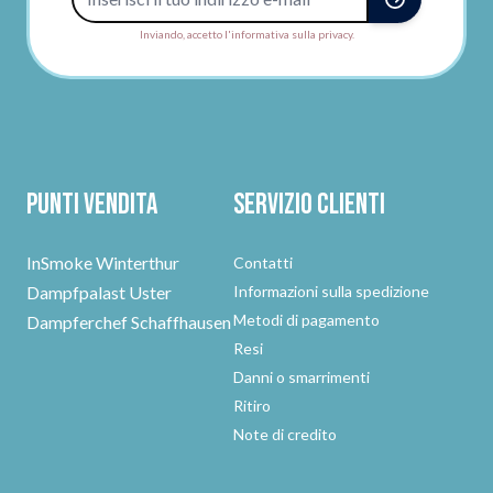
Inviando, accetto l'informativa sulla privacy.
Punti vendita
Servizio clienti
InSmoke Winterthur
Contatti
Dampfpalast Uster
Informazioni sulla spedizione
Metodi di pagamento
Dampferchef Schaffhausen
Resi
Danni o smarrimenti
Ritiro
Note di credito