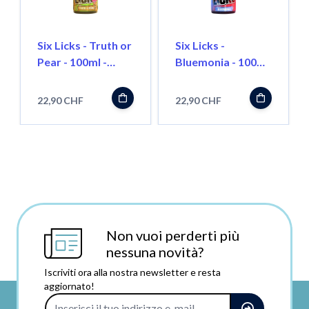
Six Licks - Truth or
Six Licks -
Pear - 100ml -
Bluemonia - 100ml
Shortfill
- Shortfill
22,90 CHF
22,90 CHF
Non vuoi perderti più
nessuna novità?
Iscriviti ora alla nostra newsletter e resta
aggiornato!
Indirizzo e-mail