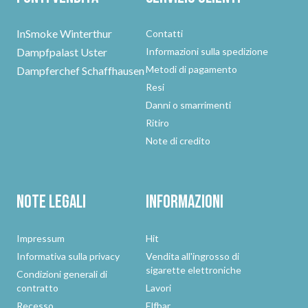
InSmoke Winterthur
Contatti
Dampfpalast Uster
Informazioni sulla spedizione
Metodi di pagamento
Dampferchef Schaffhausen
Resi
Danni o smarrimenti
Ritiro
Note di credito
Note legali
Informazioni
Impressum
Hit
Informativa sulla privacy
Vendita all'ingrosso di
sigarette elettroniche
Condizioni generali di
contratto
Lavori
Recesso
Elfbar