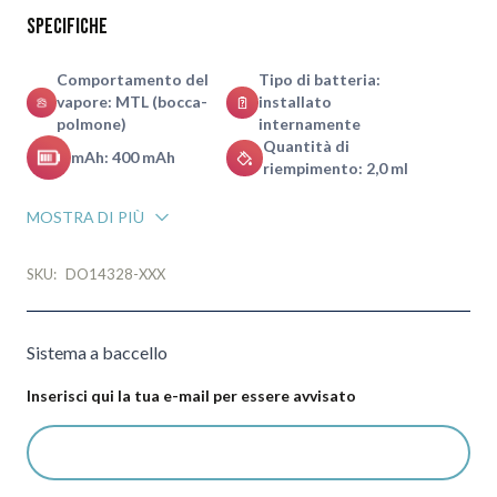
Specifiche
Comportamento del
Tipo di batteria:
vapore: MTL (bocca-
installato
polmone)
internamente
Quantità di
mAh: 400 mAh
riempimento: 2,0 ml
MOSTRA DI PIÙ
SKU:
DO14328-XXX
Sistema a baccello
Inserisci qui la tua e-mail per essere avvisato