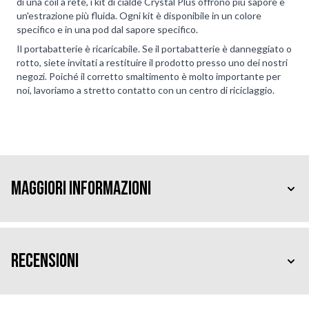
di una coil a rete, i kit di cialde Crystal Plus offrono più sapore e
un'estrazione più fluida. Ogni kit è disponibile in un colore
specifico e in una pod dal sapore specifico.
Il portabatterie è ricaricabile. Se il portabatterie è danneggiato o
rotto, siete invitati a restituire il prodotto presso uno dei nostri
negozi. Poiché il corretto smaltimento è molto importante per
noi, lavoriamo a stretto contatto con un centro di riciclaggio.
Maggiori Informazioni
Recensioni