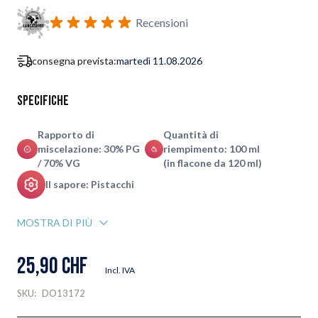
Recensioni
consegna prevista:
martedì 11.08.2026
Specifiche
Rapporto di
Quantità di
miscelazione: 30% PG
riempimento: 100 ml
/ 70% VG
(in flacone da 120 ml)
Il sapore: Pistacchi
MOSTRA DI PIÙ
25,90 CHF
Incl. IVA
SKU:
DO13172