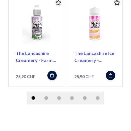
The Lancashire
The Lancashire Ice
Creamery - Farm
Creamery -
Shop - Raspberry
Raspberry Ripple -
Custard - 100ml -
100ml - Shortfill
25,90 CHF
25,90 CHF
Shortfill