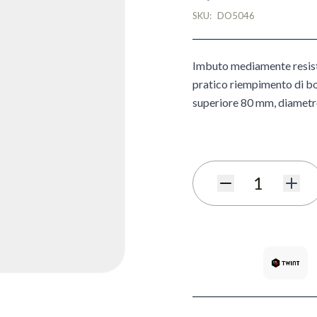
SKU:
DO5046
Imbuto mediamente resisten
pratico riempimento di bot
superiore 80 mm, diametr
Quantità