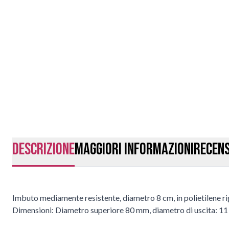
Descrizione
Maggiori Informazioni
Recens
Imbuto mediamente resistente, diametro 8 cm, in polietilene rigi
Dimensioni: Diametro superiore 80 mm, diametro di uscita: 1