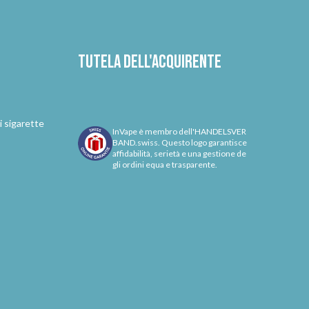
Tutela dell'acquirente
i sigarette
InVape è membro dell'HANDELSVER
BAND.swiss. Questo logo garantisce
affidabilità, serietà e una gestione de
gli ordini equa e trasparente.