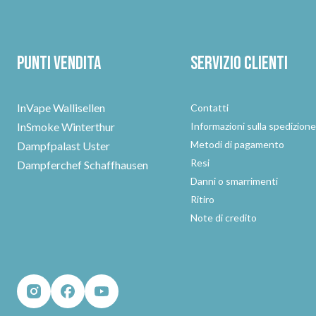
Punti vendita
Servizio clienti
InVape Wallisellen
Contatti
InSmoke Winterthur
Informazioni sulla spedizion
Metodi di pagamento
Dampfpalast Uster
Resi
Dampferchef Schaffhausen
Danni o smarrimenti
Ritiro
Note di credito