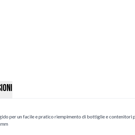
ioni
do per un facile e pratico riempimento di bottiglie e contenitori pi
1 mm