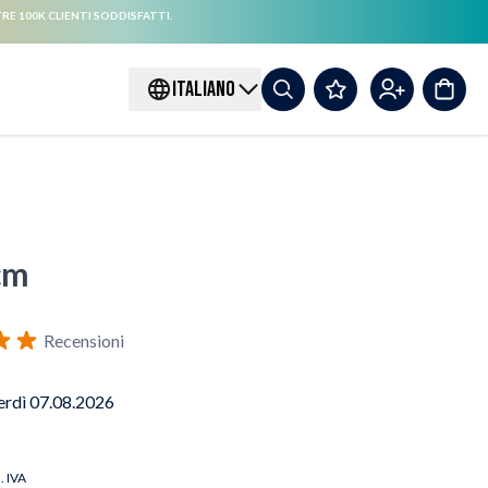
RE 100K CLIENTI SODDISFATTI.
ITALIANO
cm
Recensioni
erdì 07.08.2026
l. IVA