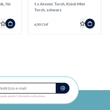
k, für
1 x Atomic Torch, Knick Mini
Torch, schwarz
6,90 CHF
viando, accetto l'informativa sulla privacy.