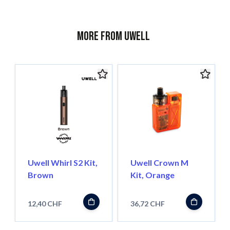
More from Uwell
Uwell Whirl S2 Kit,
Uwell Crown M
Brown
Kit, Orange
12,40 CHF
36,72 CHF