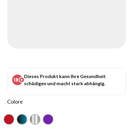
Dieses Produkt kann Ihre Gesundheit
schädigen und macht stark abhängig.
Colore
Rosso
Nero-blu
Argento
Viola