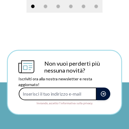
Non vuoi perderti più
nessuna novità?
Iscriviti ora alla nostra newsletter e resta
aggiornato!
Indirizzo e-mail
Inviando, accetto l'informativa sulla privacy.