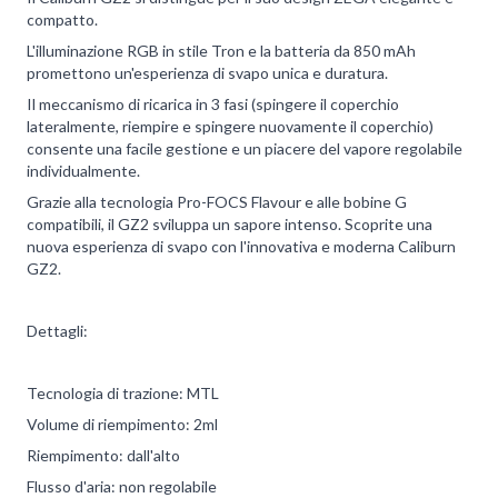
compatto.
L'illuminazione RGB in stile Tron e la batteria da 850 mAh
promettono un'esperienza di svapo unica e duratura.
Il meccanismo di ricarica in 3 fasi (spingere il coperchio
lateralmente, riempire e spingere nuovamente il coperchio)
consente una facile gestione e un piacere del vapore regolabile
individualmente.
Grazie alla tecnologia Pro-FOCS Flavour e alle bobine G
compatibili, il GZ2 sviluppa un sapore intenso. Scoprite una
nuova esperienza di svapo con l'innovativa e moderna Caliburn
GZ2.
Dettagli:
Tecnologia di trazione: MTL
Volume di riempimento: 2ml
Riempimento: dall'alto
Flusso d'aria: non regolabile