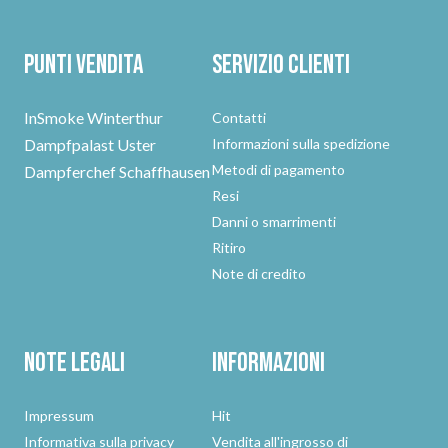
Punti vendita
Servizio clienti
InSmoke Winterthur
Contatti
Dampfpalast Uster
Informazioni sulla spedizione
Metodi di pagamento
Dampferchef Schaffhausen
Resi
Danni o smarrimenti
Ritiro
Note di credito
Note legali
Informazioni
Impressum
Hit
Informativa sulla privacy
Vendita all'ingrosso di