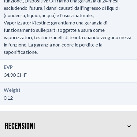
funzione., Dispositivi: Offriamo una garanzia di 24 mesi,
escludendo l'usura, i danni causati dall'ingresso di liquidi
(condensa, liquidi, acqua) e l'usura naturale.,
Vaporizzatori/testine: garantiamo una garanzia di
funzionamento sulle parti soggette a usura come
vaporizzatori, testine e anelli di tenuta quando vengono messi
in funzione. La garanzia non copre le perdite e la
saponificazione.
EVP
34,90 CHF
Weight
0.12
Recensioni