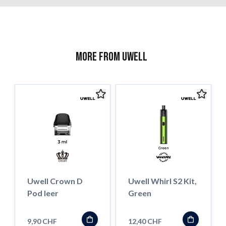
More from Uwell
Uwell Crown D
Uwell Whirl S2 Kit,
Pod leer
Green
9,90 CHF
12,40 CHF