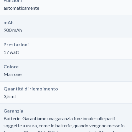
Funzioni
automaticamente
mAh
900 mAh
Prestazioni
17 watt
Colore
Marrone
Quantità di riempimento
3,5 ml
Garanzia
Batterie: Garantiamo una garanzia funzionale sulle parti
soggette a usura, come le batterie, quando vengono messe in