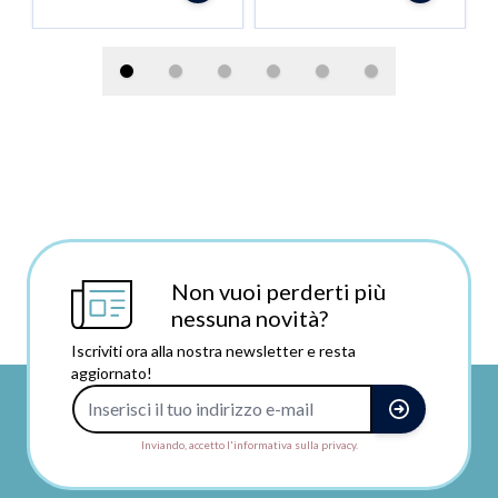
Non vuoi perderti più
nessuna novità?
Iscriviti ora alla nostra newsletter e resta
aggiornato!
Indirizzo e-mail
Inviando, accetto l'informativa sulla privacy.