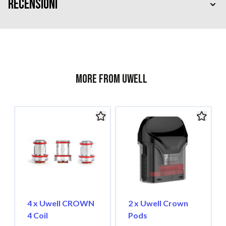
Recensioni
More from Uwell
4 x Uwell CROWN
2 x Uwell Crown
4 Coil
Pods