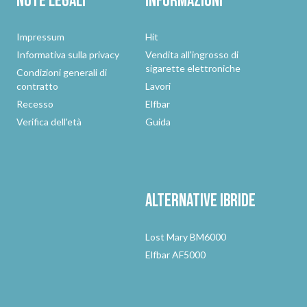
Note legali
Informazioni
Impressum
Hit
Informativa sulla privacy
Vendita all'ingrosso di
sigarette elettroniche
Condizioni generali di
contratto
Lavori
Recesso
Elfbar
Verifica dell'età
Guida
Alternative
ibride
Lost Mary BM6000
Elfbar AF5000