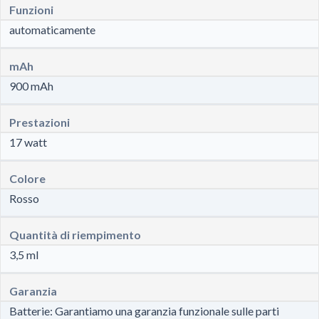
Funzioni
automaticamente
mAh
900 mAh
Prestazioni
17 watt
Colore
Rosso
Quantità di riempimento
3,5 ml
Garanzia
Batterie: Garantiamo una garanzia funzionale sulle parti