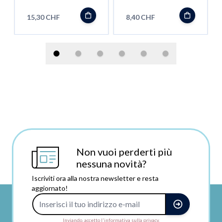
15,30 CHF
8,40 CHF
Non vuoi perderti più
nessuna novità?
Iscriviti ora alla nostra newsletter e resta
aggiornato!
Indirizzo e-mail
Inviando, accetto l'informativa sulla privacy.