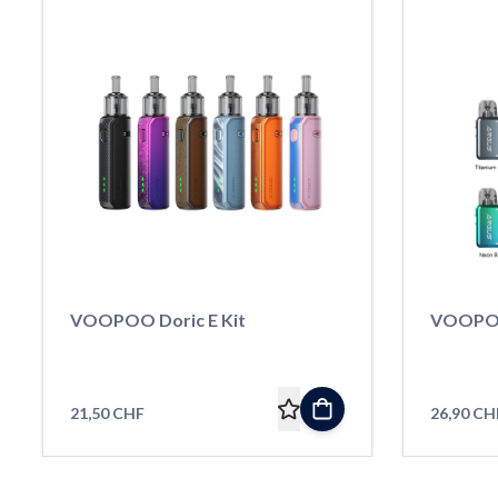
VOOPOO Doric E Kit
VOOPOO
21,50 CHF
26,90 CH