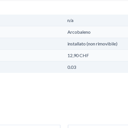
n/a
Arcobaleno
installato (non rimovibile)
12,90 CHF
0.03