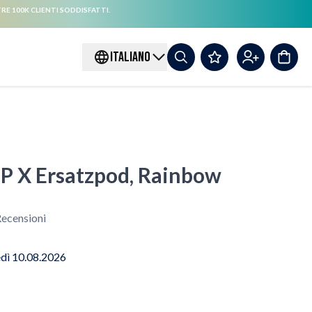
RE 100K CLIENTI SODDISFATTI.
ITALIANO
X Ersatzpod, Rainbow
ecensioni
edì 10.08.2026