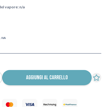
l vapore: n/a
l. IVA
AGGIUNGI AL CARRELLO