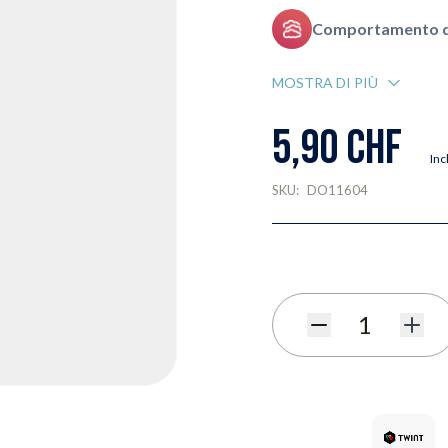
Comportamento de
MOSTRA DI PIÙ
5,90 CHF
Inc
SKU:
DO11604
Quantità