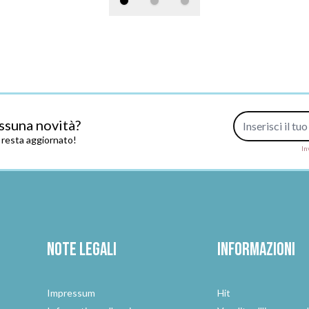
Indirizzo e-mail
ssuna novità?
e resta aggiornato!
In
Note legali
Informazioni
Impressum
Hit