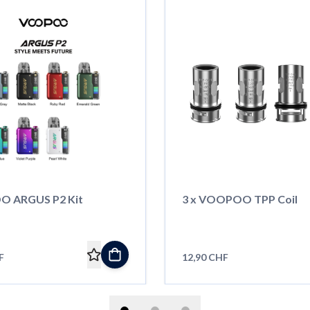
 ARGUS P2 Kit
3 x VOOPOO TPP Coil
F
12,90 CHF