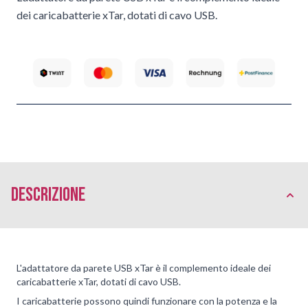
dei caricabatterie xTar, dotati di cavo USB.
Descrizione
L'adattatore da parete USB xTar è il complemento ideale dei
caricabatterie xTar, dotati di cavo USB.
I caricabatterie possono quindi funzionare con la potenza e la