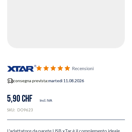
Recensioni
consegna prevista:
martedì 11.08.2026
5,90 CHF
Incl. IVA
SKU:
DO9623
L'adattatore da parete USB xTar è il complemento ideale