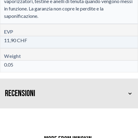
vaporizzatori, testine e anelli di tenuta quando vengono messi
in funzione. La garanzia non copre le perdite e la
saponificazione.
EVP
11,90 CHF
Weight
0.05
Recensioni