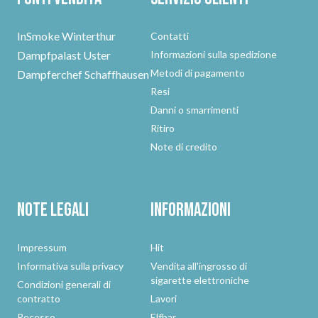
InSmoke Winterthur
Contatti
Dampfpalast Uster
Informazioni sulla spedizione
Metodi di pagamento
Dampferchef Schaffhausen
Resi
Danni o smarrimenti
Ritiro
Note di credito
Note legali
Informazioni
Impressum
Hit
Informativa sulla privacy
Vendita all'ingrosso di
sigarette elettroniche
Condizioni generali di
contratto
Lavori
Recesso
Elfbar