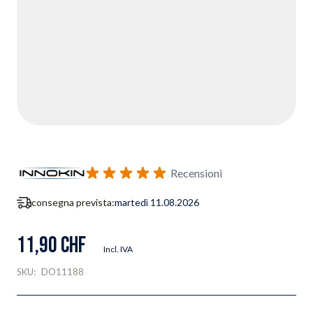
Recensioni
consegna prevista:
martedì 11.08.2026
11,90 CHF
Incl. IVA
SKU:
DO11188