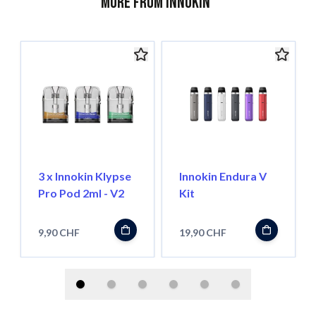
More from Innokin
3 x Innokin Klypse
Innokin Endura V
Pro Pod 2ml - V2
Kit
9,90 CHF
19,90 CHF