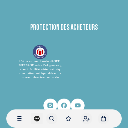
Protection des acheteurs
InVape est membre de HANDEL
SVERBAND.swiss. Ce logo vous g
arantit fiabilité, sérieux ainsi q
u'un traitement équitable et tra
nsparent de votre commande.