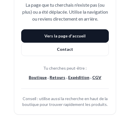
La page que tu cherchais n'existe pas (ou
plus) ou a été déplacée. Utilise la navigation
ou reviens directement en arrière.
Vers la page d'accueil
Contact
Tu cherches peut-être :
Boutique
Retours
Expédition
CGV
•
•
•
Conseil : utilise aussi la recherche en haut de la
boutique pour trouver rapidement les produits.