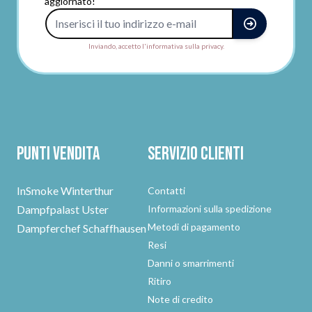
aggiornato!
Indirizzo e-mail
Inviando, accetto l'informativa sulla privacy.
Punti vendita
Servizio clienti
InSmoke Winterthur
Contatti
Dampfpalast Uster
Informazioni sulla spedizione
Metodi di pagamento
Dampferchef Schaffhausen
Resi
Danni o smarrimenti
Ritiro
Note di credito