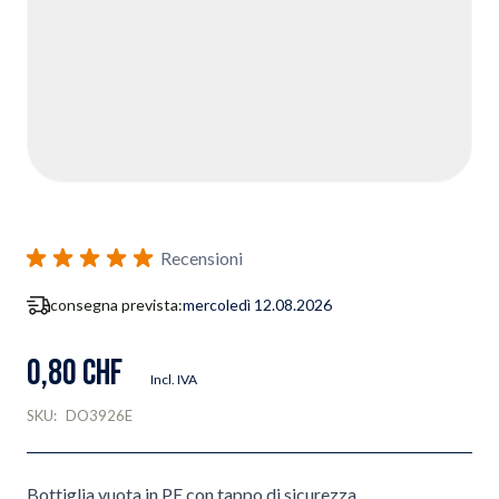
Recensioni
consegna prevista:
mercoledì 12.08.2026
0,80 CHF
Incl. IVA
SKU:
DO3926E
Bottiglia vuota in PE con tappo di sicurezza