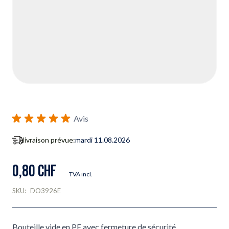
Avis
livraison prévue:
mardi 11.08.2026
0,80 CHF
TVA incl.
SKU:
DO3926E
Bouteille vide en PE avec fermeture de sécurité