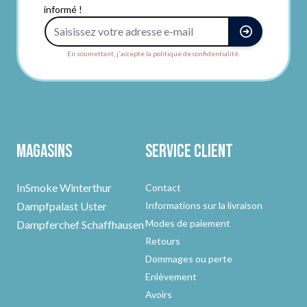
informé !
Adresse e-mail
En soumettant, j'accepte la politique de confidentialité.
Magasins
Service client
InSmoke Winterthur
Contact
Dampfpalast Uster
Informations sur la livraison
Modes de paiement
Dampferchef Schaffhausen
Retours
Dommages ou perte
Enlèvement
Avoirs