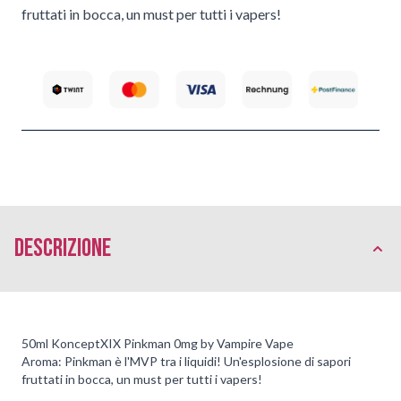
fruttati in bocca, un must per tutti i vapers!
Descrizione
50ml KonceptXIX Pinkman 0mg by Vampire Vape
Aroma: Pinkman è l'MVP tra i liquidi! Un'esplosione di sapori
fruttati in bocca, un must per tutti i vapers!