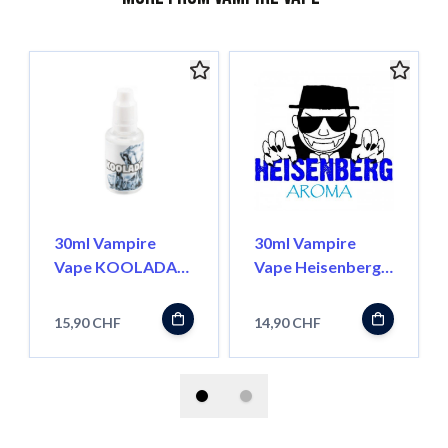
30ml Vampire
30ml Vampire
Vape KOOLADA
Vape Heisenberg
Konzentrat
Aroma Pur
15,90 CHF
14,90 CHF