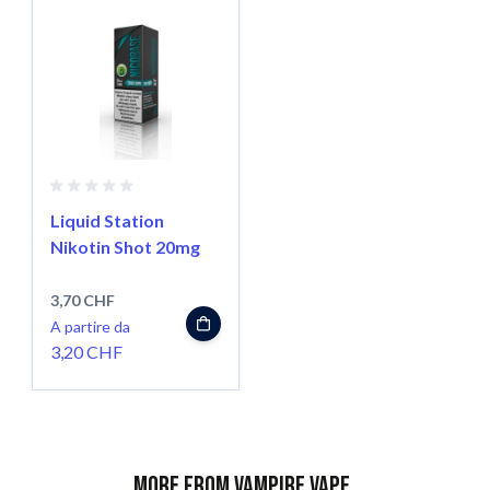
Liquid Station
Nikotin Shot 20mg
3,70 CHF
A partire da
3,20 CHF
More from Vampire Vape