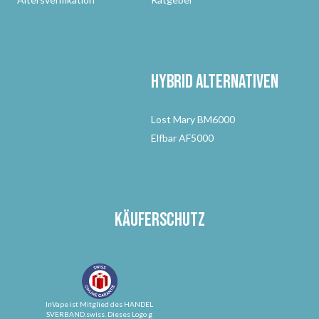
Hybrid Alternativen
Lost Mary BM6000
Elfbar AF5000
Käuferschutz
InVape ist Mitglied des HANDEL
SVERBAND.swiss. Dieses Logo g