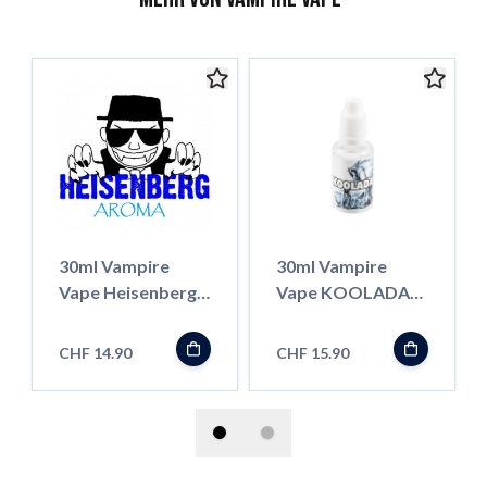
30ml Vampire
30ml Vampire
Vape Heisenberg
Vape KOOLADA
Aroma Pur
Konzentrat
CHF 14.90
CHF 15.90