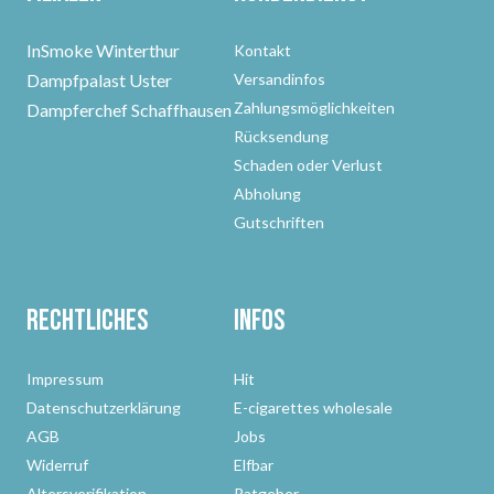
InSmoke Winterthur
Kontakt
Dampfpalast Uster
Versandinfos
Zahlungsmöglichkeiten
Dampferchef Schaffhausen
Rücksendung
Schaden oder Verlust
Abholung
Gutschriften
Rechtliches
Infos
Impressum
Hit
Datenschutzerklärung
E-cigarettes wholesale
AGB
Jobs
Widerruf
Elfbar
Altersverifikation
Ratgeber