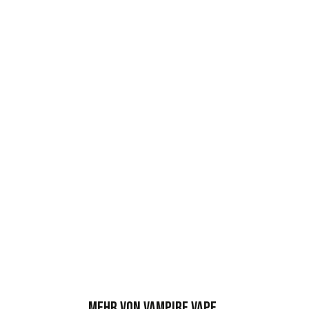
Mehr von Vampire Vape