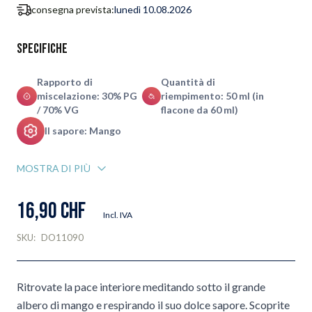
consegna prevista:
lunedì 10.08.2026
Specifiche
Rapporto di
Quantità di
miscelazione: 30% PG
riempimento: 50 ml (in
/ 70% VG
flacone da 60 ml)
Il sapore: Mango
MOSTRA DI PIÙ
16,90 CHF
Incl. IVA
SKU:
DO11090
Ritrovate la pace interiore meditando sotto il grande
albero di mango e respirando il suo dolce sapore. Scoprite