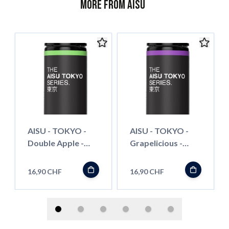
More from AISU
AISU - TOKYO -
AISU - TOKYO -
Double Apple -
Grapelicious -
50ml - Shortfill
50ml - Shortfill
16,90 CHF
16,90 CHF