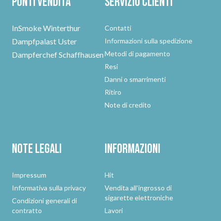
Punti vendita
Servizio clienti
InSmoke Winterthur
Contatti
Dampfpalast Uster
Informazioni sulla spedizione
Metodi di pagamento
Dampferchef Schaffhausen
Resi
Danni o smarrimenti
Ritiro
Note di credito
Note legali
Informazioni
Impressum
Hit
Informativa sulla privacy
Vendita all'ingrosso di
sigarette elettroniche
Condizioni generali di
contratto
Lavori