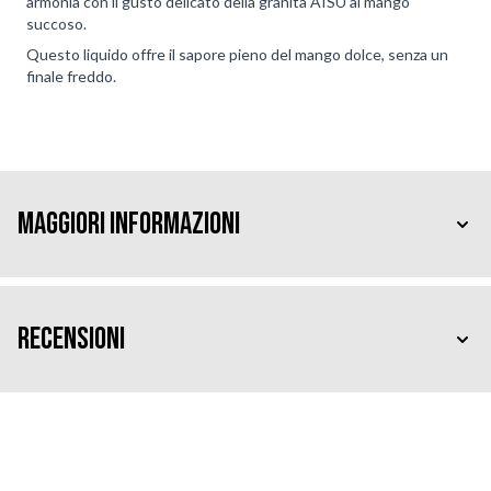
armonia con il gusto delicato della granita AISU al mango
succoso.
Questo liquido offre il sapore pieno del mango dolce, senza un
finale freddo.
Maggiori Informazioni
Recensioni