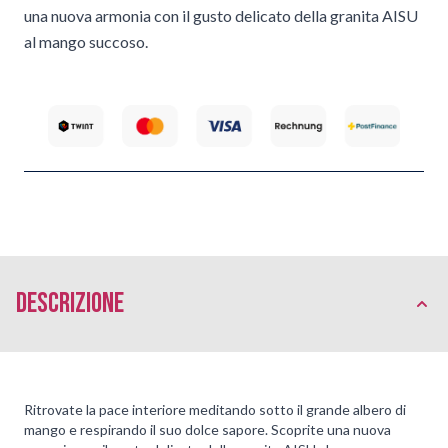
una nuova armonia con il gusto delicato della granita AISU
al mango succoso.
Descrizione
Ritrovate la pace interiore meditando sotto il grande albero di
mango e respirando il suo dolce sapore. Scoprite una nuova