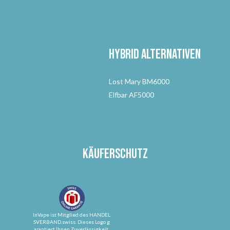
Hybrid Alternativen
Lost Mary BM6000
Elfbar AF5000
Käuferschutz
InVape ist Mitglied des HANDEL
SVERBAND.swiss. Dieses Logo g
arantiert Ihnen Zuverlässigkeit,