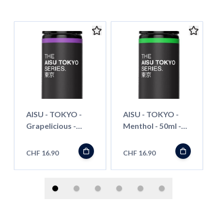
AISU - TOKYO -
AISU - TOKYO -
Grapelicious -
Menthol - 50ml -
50ml - Shortfill
Shortfill
CHF 16.90
CHF 16.90