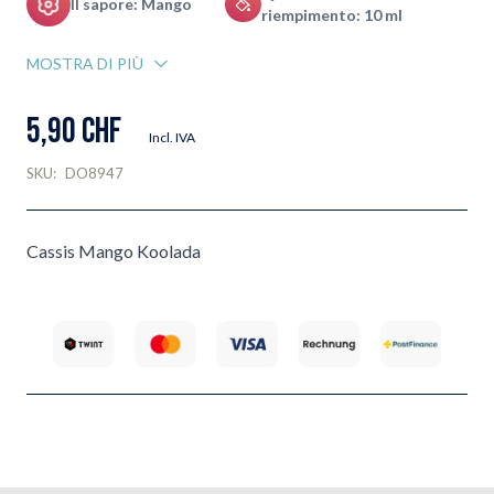
Il sapore: Mango
riempimento: 10 ml
MOSTRA DI PIÙ
5,90 CHF
Incl. IVA
SKU:
DO8947
Cassis Mango Koolada