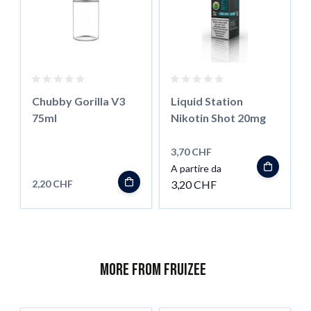
Chubby Gorilla V3
Liquid Station
75ml
Nikotin Shot 20mg
3,70 CHF
A partire da
2,20 CHF
3,20 CHF
More from Fruizee