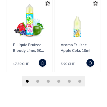
E-Liquid Fruizee -
Aroma Fruizee -
Bloody Lime, 50ml
Apple Cola, 10ml
''Shortfill''
17,50 CHF
5,90 CHF