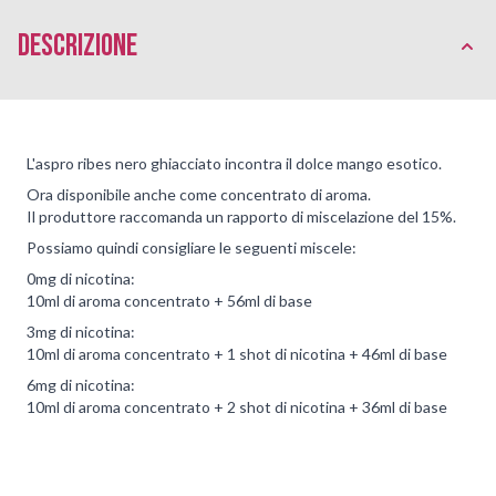
Descrizione
L'aspro ribes nero ghiacciato incontra il dolce mango esotico.
Ora disponibile anche come concentrato di aroma.
Il produttore raccomanda un rapporto di miscelazione del 15%.
Possiamo quindi consigliare le seguenti miscele:
0mg di nicotina:
10ml di aroma concentrato + 56ml di base
3mg di nicotina:
10ml di aroma concentrato + 1 shot di nicotina + 46ml di base
6mg di nicotina:
10ml di aroma concentrato + 2 shot di nicotina + 36ml di base