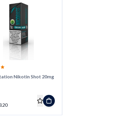
tation Nikotin Shot 20mg
3.20