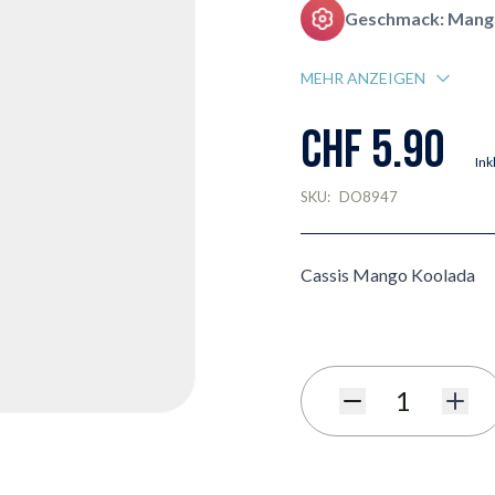
Geschmack: Mang
MEHR ANZEIGEN
CHF 5.90
Ink
SKU:
DO8947
Cassis Mango Koolada
Menge