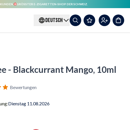
 KUNDEN.
GRÖSSTER E-ZIGARETTEN-SHOP DER SCHWEIZ.
DEUTSCH
e - Blackcurrant Mango, 10ml
Bewertungen
rung:
Dienstag 11.08.2026