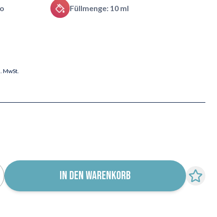
o
Füllmenge: 10 ml
l. MwSt.
IN DEN WARENKORB