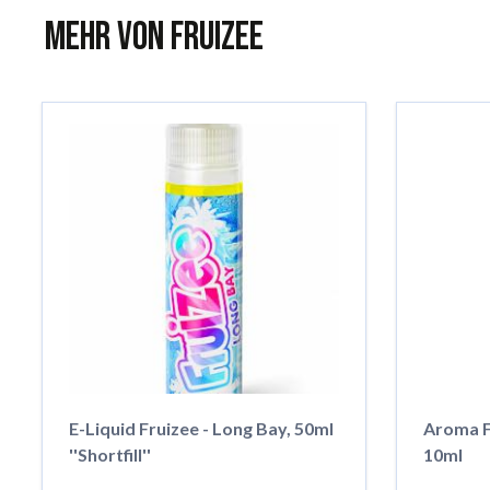
Mehr von Fruizee
E-Liquid Fruizee - Long Bay, 50ml
Aroma F
''Shortfill''
10ml