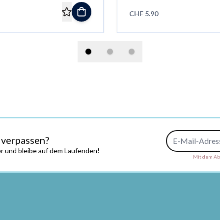
CHF 5.90
E-Mail-Adresse
 verpassen?
r und bleibe auf dem Laufenden!
Mit dem Abs