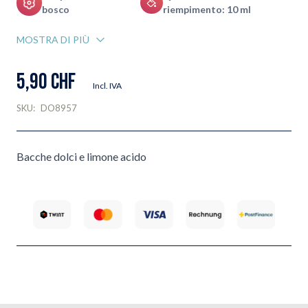
bosco
riempimento: 10 ml
MOSTRA DI PIÙ
5,90 CHF
Incl. IVA
SKU:
DO8957
Bacche dolci e limone acido