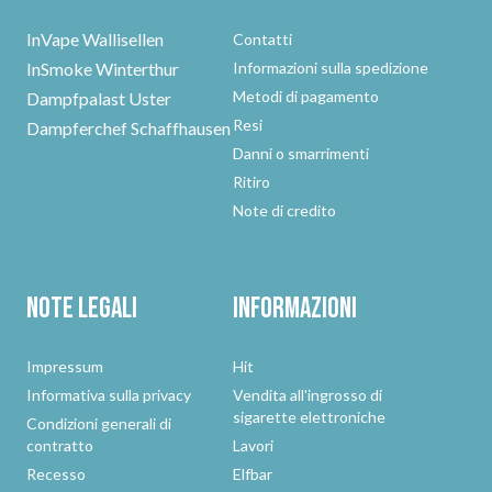
InVape Wallisellen
Contatti
InSmoke Winterthur
Informazioni sulla spedizione
Metodi di pagamento
Dampfpalast Uster
Resi
Dampferchef Schaffhausen
Danni o smarrimenti
Ritiro
Note di credito
Note legali
Informazioni
Impressum
Hit
Informativa sulla privacy
Vendita all'ingrosso di
sigarette elettroniche
Condizioni generali di
contratto
Lavori
Recesso
Elfbar