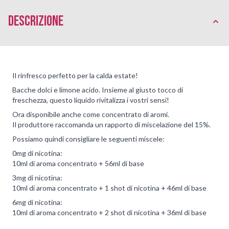
Descrizione
Il rinfresco perfetto per la calda estate!
Bacche dolci e limone acido. Insieme al giusto tocco di
freschezza, questo
liquido
rivitalizza i vostri sensi!
Ora disponibile anche come concentrato di aromi.
Il produttore raccomanda un rapporto di miscelazione del 15%.
Possiamo quindi consigliare le seguenti miscele:
0mg di nicotina:
10ml di aroma concentrato + 56ml di base
3mg di nicotina:
10ml di aroma concentrato + 1 shot di nicotina + 46ml di base
6mg di nicotina:
10ml di aroma concentrato + 2 shot di nicotina + 36ml di base