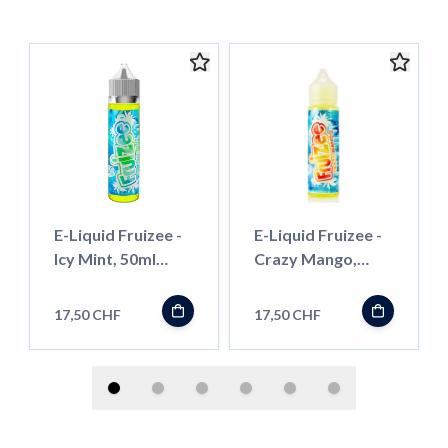
E-Liquid Fruizee -
E-Liquid Fruizee -
Icy Mint, 50ml
Crazy Mango,
''Shortfill''
50ml ''Shortfill''
17,50 CHF
17,50 CHF