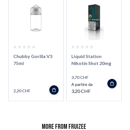
Chubby Gorilla V3
Liquid Station
75ml
Nikotin Shot 20mg
3,70 CHF
A partire da
2,20 CHF
3,20 CHF
More from Fruizee