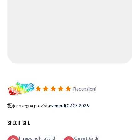
Recensioni
consegna prevista:
venerdì 07.08.2026
Specifiche
Il sapore: Frutti di
Quantità di