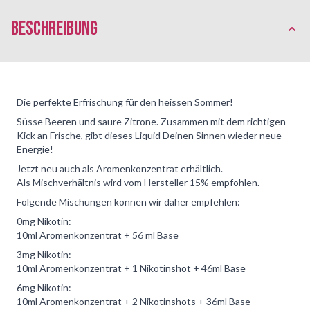
Beschreibung
Die perfekte Erfrischung für den heissen Sommer!
Süsse Beeren und saure Zitrone. Zusammen mit dem richtigen
Kick an Frische, gibt dieses
Liquid
Deinen Sinnen wieder neue
Energie!
Jetzt neu auch als Aromenkonzentrat erhältlich.
Als Mischverhältnis wird vom Hersteller 15% empfohlen.
Folgende Mischungen können wir daher empfehlen:
0mg Nikotin:
10ml Aromenkonzentrat + 56 ml Base
3mg Nikotin:
10ml Aromenkonzentrat + 1 Nikotinshot + 46ml Base
6mg Nikotin:
10ml Aromenkonzentrat + 2 Nikotinshots + 36ml Base