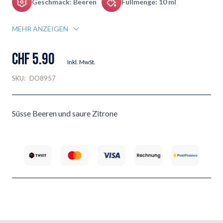
Geschmack: Beeren
Füllmenge: 10 ml
MEHR ANZEIGEN
CHF 5.90
Inkl. MwSt.
SKU:
DO8957
Süsse Beeren und saure Zitrone