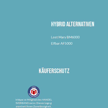
Hybrid Alternativen
Lost Mary BM6000
Elfbar AF5000
Käuferschutz
InVape ist Mitglied des HANDEL
SVERBAND.swiss. Dieses Logo g
arantiert Ihnen Zuverlässigkeit,