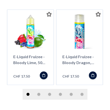
E-Liquid Fruizee -
E-Liquid Fruizee -
Bloody Lime, 50ml
Bloody Dragon,
''Shortfill''
50ml ''Shortfill''
CHF 17.50
CHF 17.50