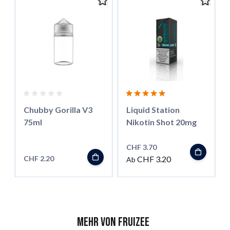
Chubby Gorilla V3
Liquid Station
75ml
Nikotin Shot 20mg
CHF 3.70
CHF 2.20
CHF 3.20
Ab
Mehr von Fruizee