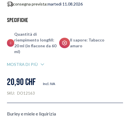
consegna prevista:
martedì 11.08.2026
Specifiche
Quantità di
riempimento longfill:
Il sapore: Tabacco
20 ml (in flacone da 60
amaro
ml)
MOSTRA DI PIÙ
20,90 CHF
Incl. IVA
SKU:
DO12163
Burley e miele e liquirizia