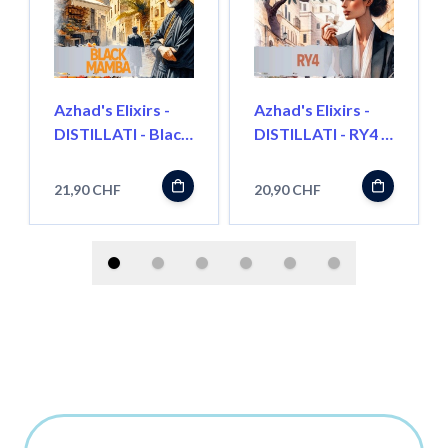
Azhad's Elixirs -
Azhad's Elixirs -
DISTILLATI - Black
DISTILLATI - RY4 -
Mamba - Longfill"
Longfill"
21,90 CHF
20,90 CHF