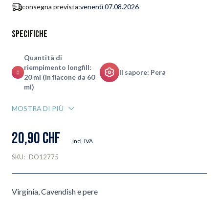
consegna prevista:
venerdì 07.08.2026
Specifiche
Quantità di
riempimento longfill:
Il sapore: Pera
20 ml (in flacone da 60
ml)
MOSTRA DI PIÙ
20,90 CHF
Incl. IVA
SKU:
DO12775
Virginia, Cavendish e pere