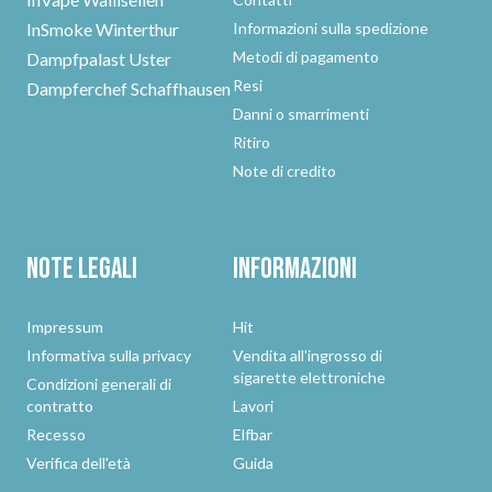
InSmoke Winterthur
Informazioni sulla spedizione
Metodi di pagamento
Dampfpalast Uster
Resi
Dampferchef Schaffhausen
Danni o smarrimenti
Ritiro
Note di credito
Note legali
Informazioni
Impressum
Hit
Informativa sulla privacy
Vendita all'ingrosso di
sigarette elettroniche
Condizioni generali di
contratto
Lavori
Recesso
Elfbar
Verifica dell'età
Guida