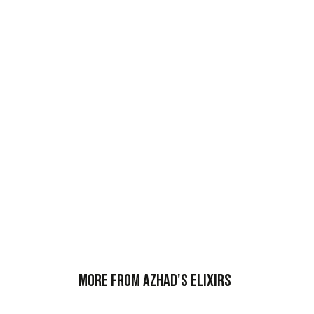
More from Azhad's Elixirs