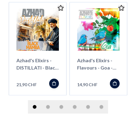
Azhad's Elixirs -
Azhad's Elixirs -
DISTILLATI - Black
Flavours - Goa -
Mamba - Longfill"
Longfill"
21,90 CHF
14,90 CHF