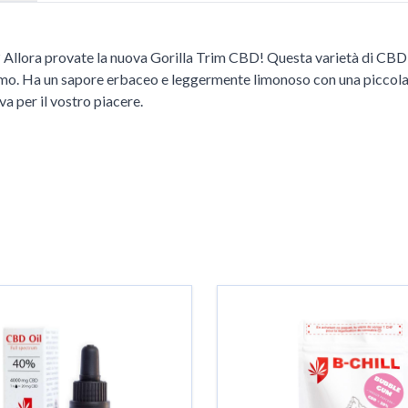
 Allora provate la nuova Gorilla Trim CBD! Questa varietà di CBD
rammo. Ha un sapore erbaceo e leggermente limonoso con una picco
a per il vostro piacere.