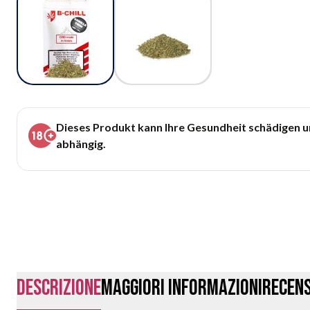
Dieses Produkt kann Ihre Gesundheit schädigen 
abhängig.
Descrizione
Maggiori Informazioni
Recens