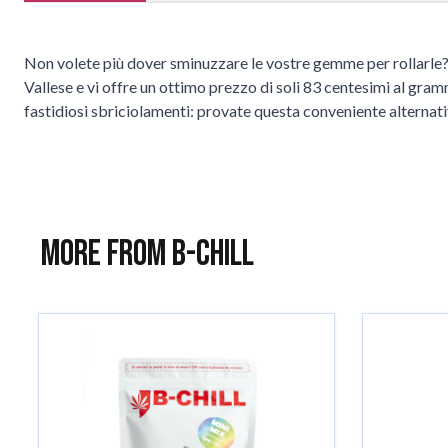
Non volete più dover sminuzzare le vostre gemme per rollarle?
Vallese e vi offre un ottimo prezzo di soli 83 centesimi al g
fastidiosi sbriciolamenti: provate questa conveniente alternativ
More from B-Chill