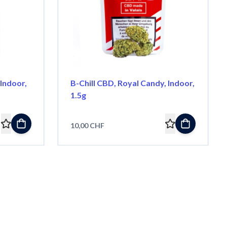
Indoor,
B-Chill CBD, Royal Candy, Indoor,
1.5g
10,00 CHF