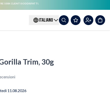
RE 100K CLIENTI SODDISFATTI.
ITALIANO
Gorilla Trim, 30g
ecensioni
tedì 11.08.2026