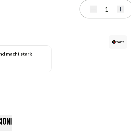
Quantità
und macht stark
ioni