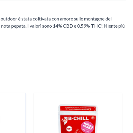
 outdoor è stata coltivata con amore sulle montagne del
la nota pepata. I valori sono 14% CBD e 0,59% THC! Niente più