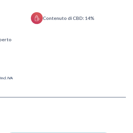
Contenuto di CBD: 14%
aperto
Incl. IVA