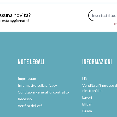
Indirizzo e-mail
ssuna novità?
e resta aggiornato!
In
Note legali
Informazioni
Impressum
Hit
e
Informativa sulla privacy
Vendita all'ingrosso d
elettroniche
Condizioni generali di contratto
Lavori
Recesso
Elfbar
Verifica dell'età
Guida