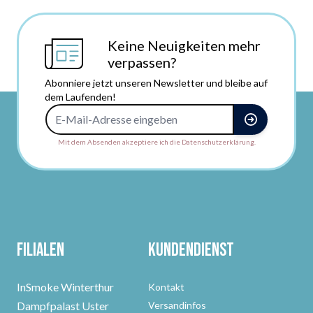
Keine Neuigkeiten mehr
verpassen?
Abonniere jetzt unseren Newsletter und bleibe auf
dem Laufenden!
E-Mail-Adresse
Mit dem Absenden akzeptiere ich die Datenschutzerklärung.
Filialen
Kundendienst
InSmoke Winterthur
Kontakt
Dampfpalast Uster
Versandinfos