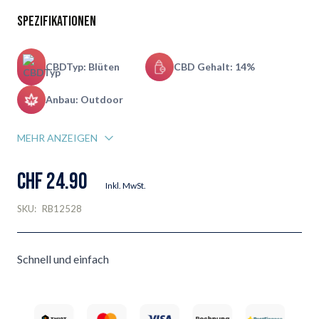
Spezifikationen
CBDTyp: Blüten
CBD Gehalt: 14%
Anbau: Outdoor
MEHR ANZEIGEN
CHF 24.90
Inkl. MwSt.
SKU:
RB12528
Schnell und einfach