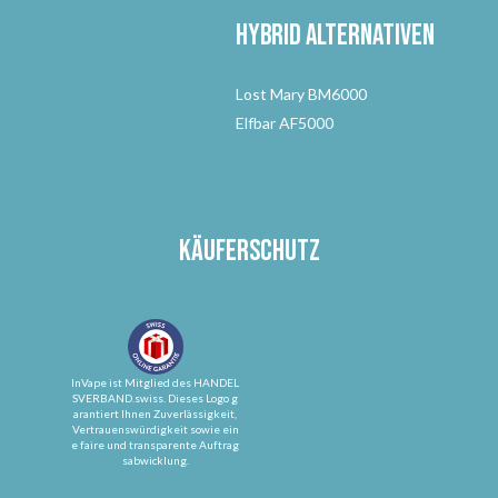
Hybrid Alternativen
Lost Mary BM6000
Elfbar AF5000
Käuferschutz
InVape ist Mitglied des HANDEL
SVERBAND.swiss. Dieses Logo g
arantiert Ihnen Zuverlässigkeit,
Vertrauenswürdigkeit sowie ein
e faire und transparente Auftrag
sabwicklung.