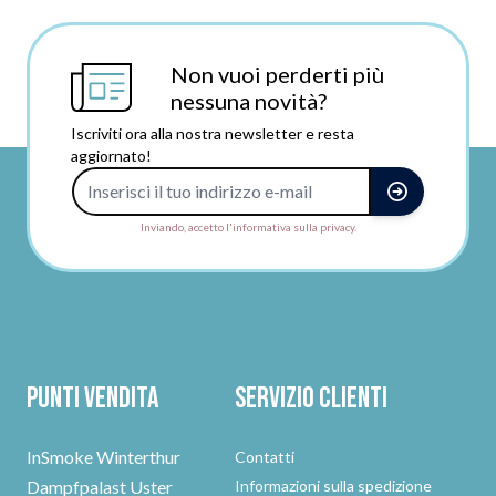
Non vuoi perderti più
nessuna novità?
Iscriviti ora alla nostra newsletter e resta
aggiornato!
Indirizzo e-mail
Inviando, accetto l'informativa sulla privacy.
Punti vendita
Servizio clienti
InSmoke Winterthur
Contatti
Dampfpalast Uster
Informazioni sulla spedizione