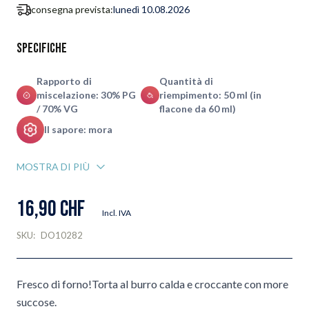
consegna prevista:
lunedì 10.08.2026
Specifiche
Rapporto di
Quantità di
miscelazione: 30% PG
riempimento: 50 ml (in
/ 70% VG
flacone da 60 ml)
Il sapore: mora
MOSTRA DI PIÙ
16,90 CHF
Incl. IVA
SKU:
DO10282
Fresco di forno!Torta al burro calda e croccante con more
succose.