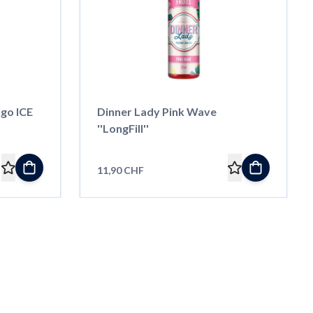
go ICE
Dinner Lady Pink Wave
''LongFill''
11,90 CHF