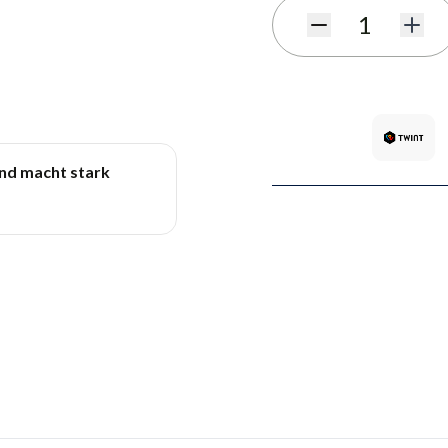
Quantité
und macht stark