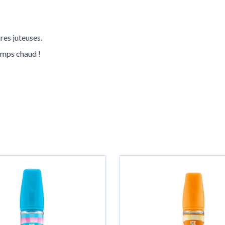
res juteuses.
emps chaud !