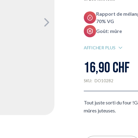
Rapport de mélang
70% VG
Goût: mûre
AFFICHER PLUS
16,90 CHF
SKU:
DO10282
Tout juste sorti du four !
mûres juteuses.