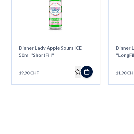
Dinner Lady Apple Sours ICE
Dinner 
50ml ''ShortFill''
''LongFil
19,90 CHF
11,90 CH