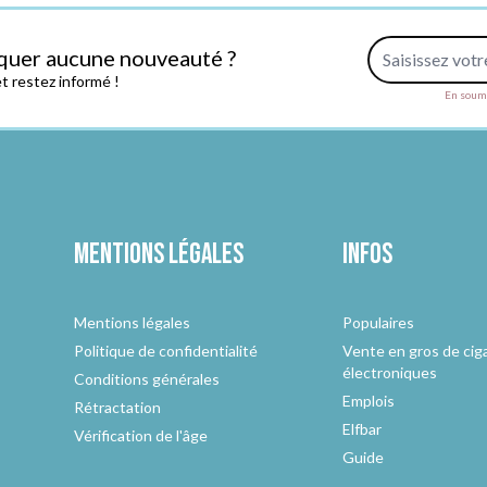
Adresse e-mail
quer aucune nouveauté ?
 restez informé !
En soume
Mentions légales
Infos
Mentions légales
Populaires
Politique de confidentialité
Vente en gros de cig
électroniques
Conditions générales
Emplois
Rétractation
Elfbar
Vérification de l'âge
Guide