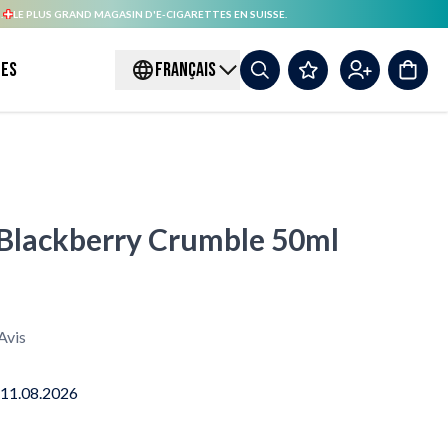
.
LE PLUS GRAND MAGASIN D'E-CIGARETTES EN SUISSE.
es
FRANÇAIS
 Blackberry Crumble 50ml
Avis
 11.08.2026