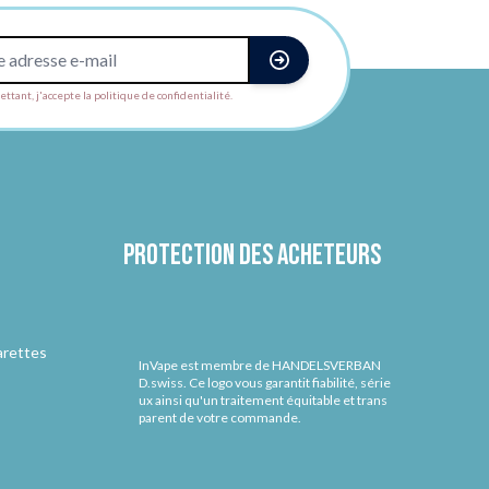
ttant, j'accepte la politique de confidentialité.
Protection des acheteurs
arettes
InVape est membre de HANDELSVERBAN
D.swiss. Ce logo vous garantit fiabilité, série
ux ainsi qu'un traitement équitable et trans
parent de votre commande.