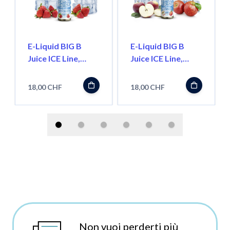
E-Liquid BIG B
E-Liquid BIG B
Juice ICE Line,
Juice ICE Line,
Strawberry 50ml
Apple 50ml
''Shortfill''
''Shortfill''
18,00 CHF
18,00 CHF
Non vuoi perderti più