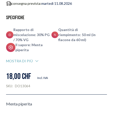
consegna prevista:
martedì 11.08.2026
Specifiche
Rapporto di
Quantità di
miscelazione: 30% PG
riempimento: 50 ml (in
/ 70% VG
flacone da 60 ml)
Il sapore: Menta
piperita
MOSTRA DI PIÙ
18,00 CHF
Incl. IVA
SKU:
DO13064
Menta piperita