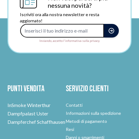
nessuna novità?
Iscriviti ora alla nostra newsletter e resta
aggiornato!
Indirizzo e-mail
Inviando, accetto l'informativa sulla privacy.
Punti vendita
Servizio clienti
InSmoke Winterthur
Contatti
Dampfpalast Uster
Informazioni sulla spedizione
Metodi di pagamento
Dampferchef Schaffhausen
Resi
Danni o smarrimenti