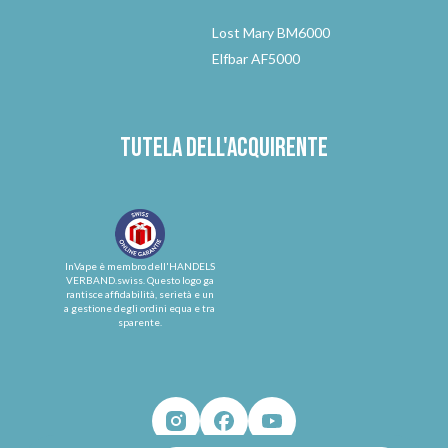
Lost Mary BM6000
Elfbar AF5000
Tutela dell'acquirente
InVape è membro dell'HANDELS
VERBAND.swiss. Questo logo ga
rantisce affidabilità, serietà e un
a gestione degli ordini equa e tra
sparente.