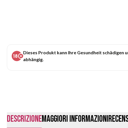
Dieses Produkt kann Ihre Gesundheit schädigen 
abhängig.
Descrizione
Maggiori Informazioni
Recens