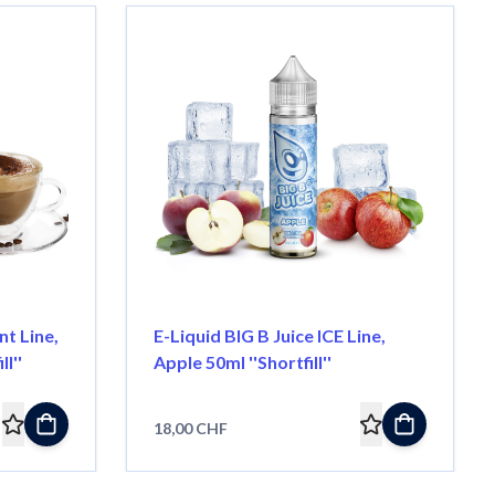
nt Line,
E-Liquid BIG B Juice ICE Line,
l''
Apple 50ml ''Shortfill''
18,00 CHF