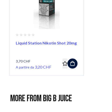
Liquid Station Nikotin Shot 20mg
3,70 CHF
3,20 CHF
A partire da
More from Big B Juice