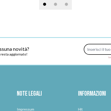
Indirizzo e-mail
ssuna novità?
e resta aggiornato!
In
Note legali
Informazioni
Impressum
Hit