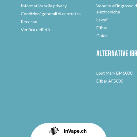
e
Informativa sulla privacy
Vendita all'ingrosso d
elettroniche
Condizioni generali di contratto
Lavori
Recesso
Elfbar
Verifica dell'età
Guida
Alternative
ib
Lost Mary BM6000
Elfbar AF5000