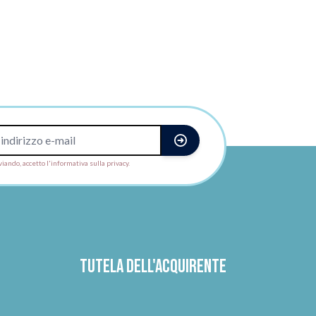
viando, accetto l'informativa sulla privacy.
Tutela dell'acquirente