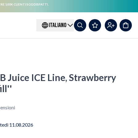
RE 100K CLIENTI SODDISFATTI.
ITALIANO
B Juice ICE Line, Strawberry
ll''
ensioni
tedì 11.08.2026