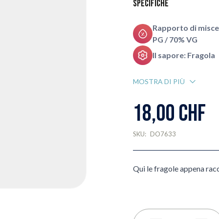
Specifiche
Rapporto di misce
PG / 70% VG
Il sapore: Fragola
MOSTRA DI PIÙ
18,00 CHF
SKU:
DO7633
Qui le fragole appena rac