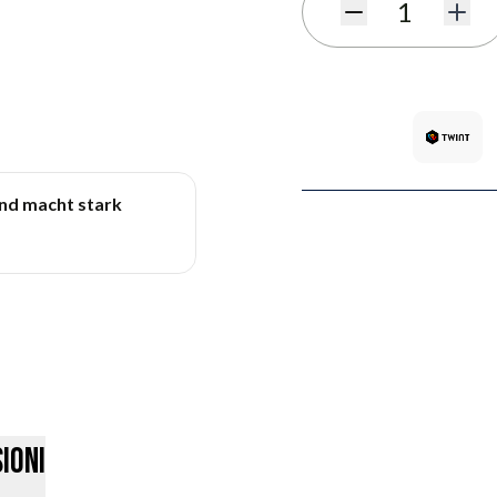
Quantità
und macht stark
ioni