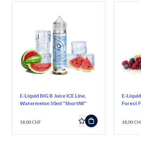
E-Liquid BIG B Juice ICE Line,
E-Liquid
Watermelon 50ml ''Shortfill''
Forest Fr
18,00 CHF
18,00 CH