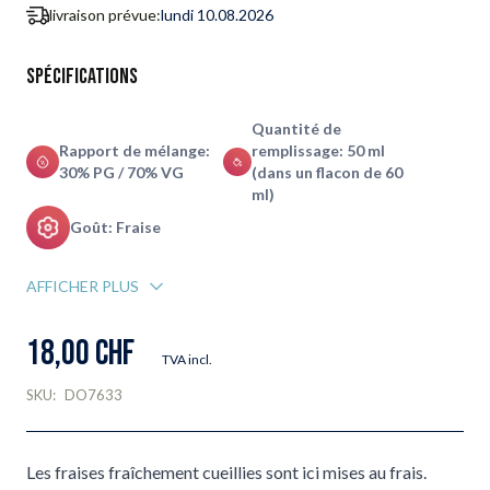
livraison prévue:
lundi 10.08.2026
Spécifications
Quantité de
Rapport de mélange:
remplissage: 50 ml
30% PG / 70% VG
(dans un flacon de 60
ml)
Goût: Fraise
AFFICHER PLUS
18,00 CHF
TVA incl.
SKU:
DO7633
Les fraises fraîchement cueillies sont ici mises au frais.