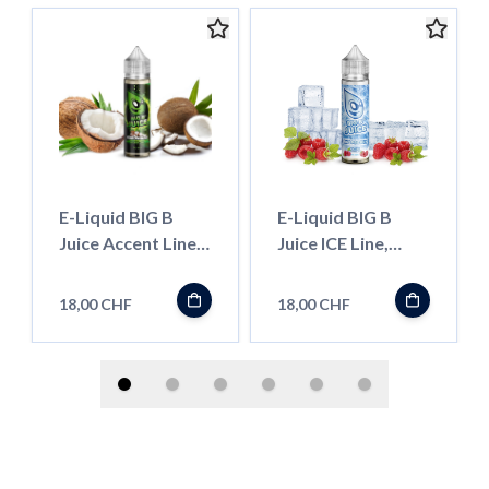
E-Liquid BIG B
E-Liquid BIG B
Juice Accent Line,
Juice ICE Line,
Coconut 50ml
Raspberry 50ml
''Shortfill''
''Shortfill''
18,00 CHF
18,00 CHF