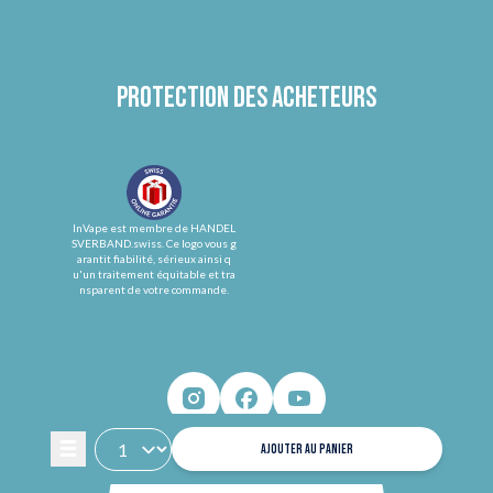
Protection des acheteurs
InVape est membre de HANDEL
SVERBAND.swiss. Ce logo vous g
arantit fiabilité, sérieux ainsi q
u'un traitement équitable et tra
nsparent de votre commande.
AJOUTER AU PANIER