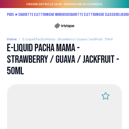
ORDINE ENTRO LE 16:00 - SPEDIZIONE IN GIORNATA.
Salta al contenuto
Pods ★
Sigarette elettroniche monouso
Sigarette elettroniche classiche
Liquidi
Home
/
E-Liquid Pacha Mama - Strawberry / Guava / Jackfruit - 50ml
E-Liquid Pacha Mama -
Strawberry / Guava / Jackfruit -
50ml