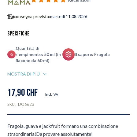
consegna prevista:
martedì 11.08.2026
Specifiche
Quantità di
riempimento: 50 ml (in
Il sapore: Fragola
flacone da 60 ml)
MOSTRA DI PIÙ
17,90 CHF
Incl. IVA
SKU:
DO6623
Fragola, guava e jackfruit formano una combinazione
straordinaria!Da provare assolutamente!