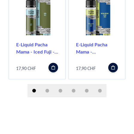
E-Liquid Pacha
E-Liquid Pacha
Mama - Iced Fuji -
Mama -
50ml
Huckleberry / Pear
/ Acai - 50ml
17,90 CHF
17,90 CHF