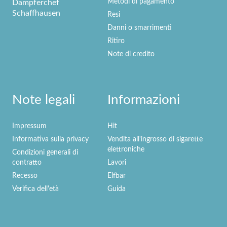
Metodi di pagamento
Dampferchef
Schaffhausen
Resi
Danni o smarrimenti
Ritiro
Note di credito
Note legali
Informazioni
Impressum
Hit
Informativa sulla privacy
Vendita all'ingrosso di sigarette
elettroniche
Condizioni generali di
contratto
Lavori
Recesso
Elfbar
Verifica dell'età
Guida