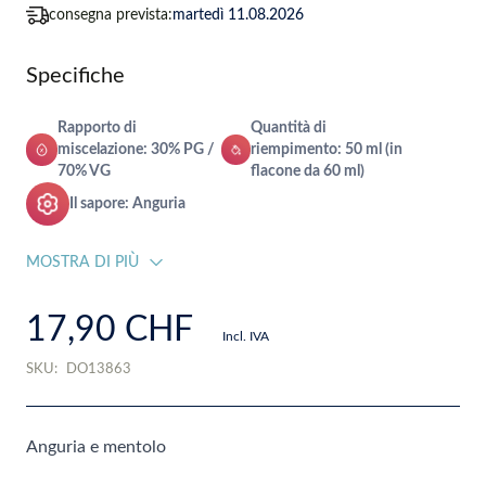
consegna prevista:
martedì 11.08.2026
Specifiche
Rapporto di
Quantità di
miscelazione: 30% PG /
riempimento: 50 ml (in
70% VG
flacone da 60 ml)
Il sapore: Anguria
MOSTRA DI PIÙ
17,90 CHF
Incl. IVA
SKU:
DO13863
Anguria e mentolo