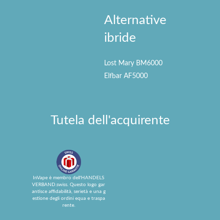
Alternative
ibride
Lost Mary BM6000
Elfbar AF5000
Tutela dell'acquirente
InVape è membro dell'HANDELS
VERBAND.swiss. Questo logo gar
antisce affidabilità, serietà e una g
estione degli ordini equa e traspa
rente.