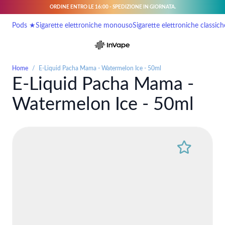
ORDINE ENTRO LE 16:00 - SPEDIZIONE IN GIORNATA.
Salta al contenuto
Pods ★
Sigarette elettroniche monouso
Sigarette elettroniche classich
Home
/
E-Liquid Pacha Mama - Watermelon Ice - 50ml
E-Liquid Pacha Mama -
Watermelon Ice - 50ml