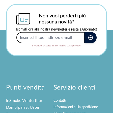
Non vuoi perderti più
nessuna novità?
Iscriviti ora alla nostra newsletter e resta aggiornato!
Indirizzo e-mail
Inviando, accetto l'informativa sulla privacy.
Punti vendita
Servizio clienti
InSmoke Winterthur
Contatti
Dampfpalast Uster
Informazioni sulla spedizione