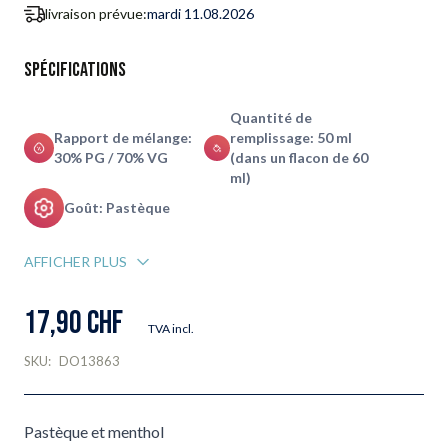
livraison prévue:
mardi 11.08.2026
Spécifications
Quantité de
Rapport de mélange:
remplissage: 50 ml
30% PG / 70% VG
(dans un flacon de 60
ml)
Goût: Pastèque
AFFICHER PLUS
17,90 CHF
TVA incl.
SKU:
DO13863
Pastèque et menthol