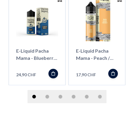
E-Liquid Pacha
E-Liquid Pacha
Mama - Blueberry
Mama - Peach /
Crumble - 100ml
Papaya / Coconut-
50ml
24,90 CHF
17,90 CHF