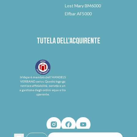
Lost Mary BM6000
Elfbar AF5000
Tutela dell'acquirente
InVape è membro dell'HANDELS
VERBAND.swiss. Questo logo ga
rantisce affidabilità, serietà e un
a gestione degli ordini equa e tra
sparente.