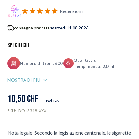
Iscriviti al modulo di notifica ritorno in stock
Recensioni
consegna prevista:
martedì 11.08.2026
Specifiche
Quantità di
Numero di treni: 600
riempimento: 2,0 ml
MOSTRA DI PIÙ
10,50 CHF
Incl. IVA
SKU:
DO13318-XXX
Nota legale: Secondo la legislazione cantonale, le sigarette