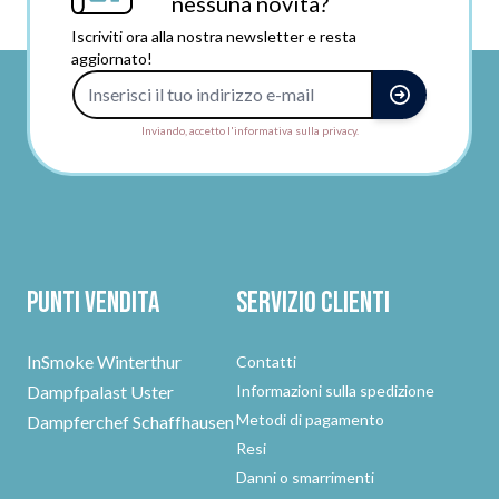
nessuna novità?
Iscriviti ora alla nostra newsletter e resta
aggiornato!
Indirizzo e-mail
Inviando, accetto l'informativa sulla privacy.
Punti vendita
Servizio clienti
InSmoke Winterthur
Contatti
Dampfpalast Uster
Informazioni sulla spedizione
Metodi di pagamento
Dampferchef Schaffhausen
Resi
Danni o smarrimenti