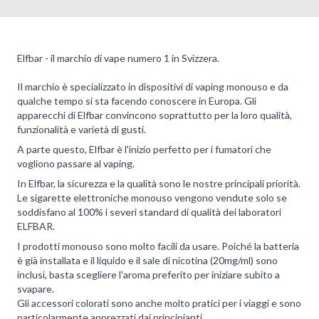
Elfbar - il marchio di vape numero 1 in Svizzera.
Il marchio è specializzato in dispositivi di vaping monouso e da
qualche tempo si sta facendo conoscere in Europa. Gli
apparecchi di Elfbar convincono soprattutto per la loro qualità,
funzionalità e varietà di gusti.
A parte questo, Elfbar è l'inizio perfetto per i fumatori che
vogliono passare al vaping.
In Elfbar, la sicurezza e la qualità sono le nostre principali priorità.
Le sigarette elettroniche monouso vengono vendute solo se
soddisfano al 100% i severi standard di qualità dei laboratori
ELFBAR.
I prodotti monouso sono molto facili da usare. Poiché la batteria
è già installata e il liquido e il sale di nicotina (20mg/ml) sono
inclusi, basta scegliere l'aroma preferito per iniziare subito a
svapare.
Gli accessori colorati sono anche molto pratici per i viaggi e sono
particolarmente apprezzati dai principianti.