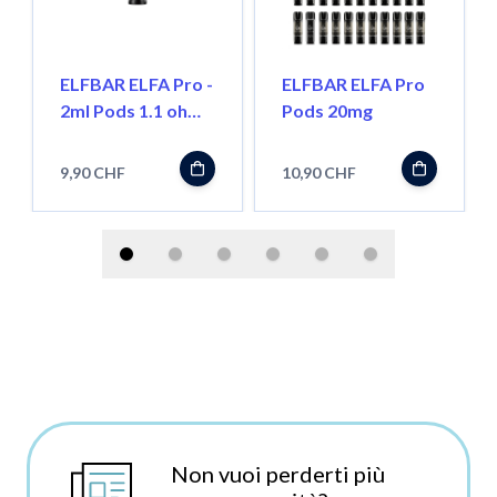
ELFBAR ELFA Pro -
ELFBAR ELFA Pro
2ml Pods 1.1 ohm,
Pods 20mg
Wiederbefüllbar
9,90 CHF
10,90 CHF
Non vuoi perderti più