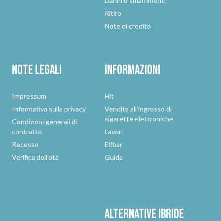
Danni o smarrimenti
Ritiro
Note di credito
Note legali
Informazioni
Impressum
Hit
Informativa sulla privacy
Vendita all'ingrosso di
sigarette elettroniche
Condizioni generali di
contratto
Lavori
Recesso
Elfbar
Verifica dell'età
Guida
Alternative
ibride