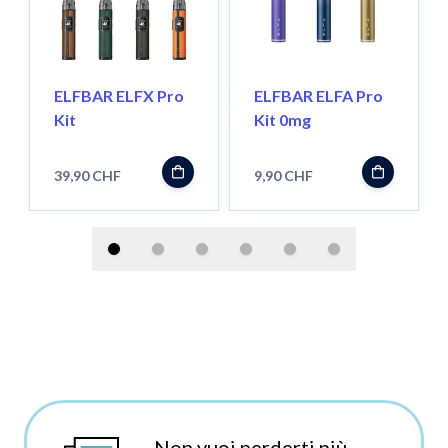
ELFBAR ELFX Pro
ELFBAR ELFA Pro
Kit
Kit 0mg
39,90 CHF
9,90 CHF
Non vuoi perderti più