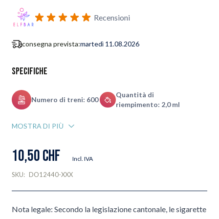
Iscriviti al modulo di notifica ritorno in stock
Recensioni
consegna prevista:
martedì 11.08.2026
Specifiche
Quantità di
Numero di treni: 600
riempimento: 2,0 ml
MOSTRA DI PIÙ
10,50 CHF
Incl. IVA
SKU:
DO12440-XXX
Nota legale: Secondo la legislazione cantonale, le sigarette