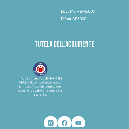
Lost Mary BM6000
Elfbar AF5000
Tutela dell'acquirente
InVape è membro dell'HANDELS
VERBAND.swiss. Questo logo ga
rantisce affidabilità, serietà e un
a gestione degli ordini equa e tra
sparente.