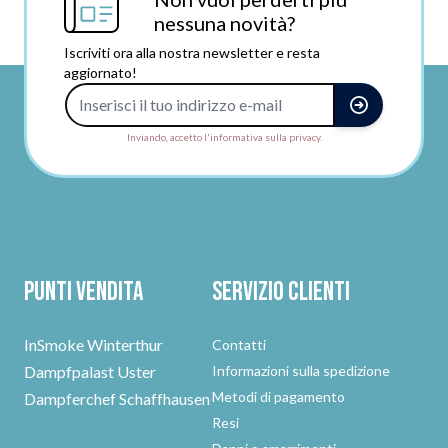
nessuna novità?
Iscriviti ora alla nostra newsletter e resta
aggiornato!
Indirizzo e-mail
Inviando, accetto l'informativa sulla privacy.
Punti vendita
Servizio clienti
InSmoke Winterthur
Contatti
Dampfpalast Uster
Informazioni sulla spedizione
Metodi di pagamento
Dampferchef Schaffhausen
Resi