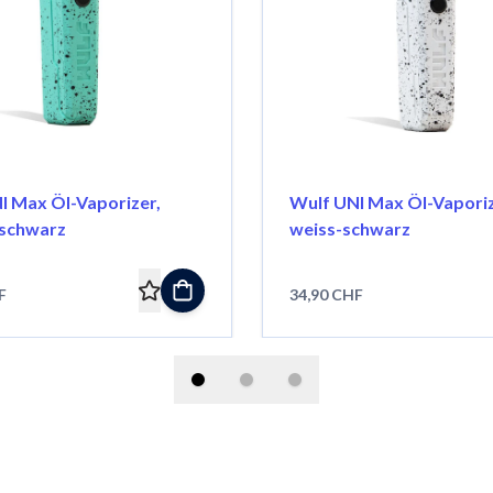
I Max Öl-Vaporizer,
Wulf UNI Max Öl-Vaporiz
-schwarz
weiss-schwarz
F
34,90 CHF