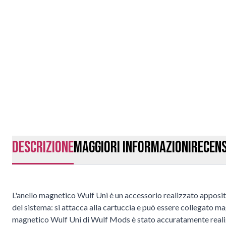
Descrizione
Maggiori Informazioni
Recens
L'anello magnetico Wulf Uni è un accessorio realizzato apposi
del sistema: si attacca alla cartuccia e può essere collegato 
magnetico Wulf Uni di Wulf Mods è stato accuratamente realizz