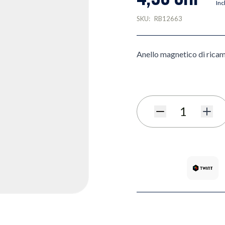
Inc
SKU:
RB12663
Anello magnetico di rica
Quantità