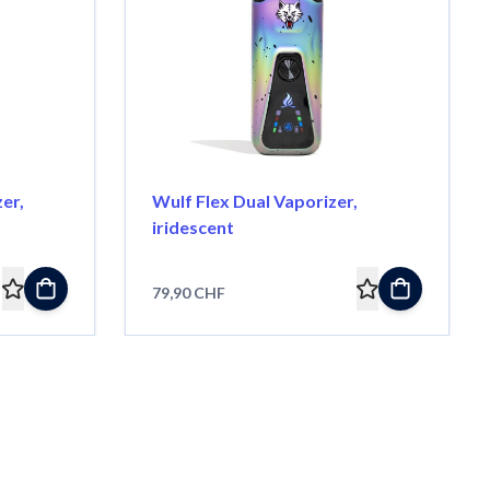
er,
Wulf Flex Dual Vaporizer,
iridescent
79,90 CHF