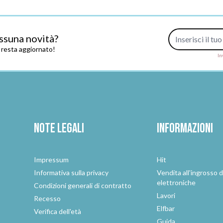
Indirizzo e-mail
ssuna novità?
e resta aggiornato!
In
Note legali
Informazioni
Impressum
Hit
e
Informativa sulla privacy
Vendita all'ingrosso d
elettroniche
Condizioni generali di contratto
Lavori
Recesso
Elfbar
Verifica dell'età
Guida