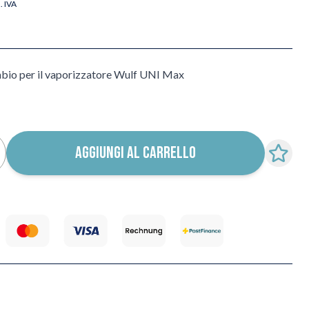
l. IVA
mbio per il vaporizzatore Wulf UNI Max
AGGIUNGI AL CARRELLO