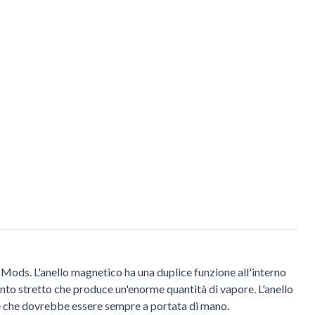
ods. L'anello magnetico ha una duplice funzione all'interno
nto stretto che produce un'enorme quantità di vapore. L'anello
le che dovrebbe essere sempre a portata di mano.