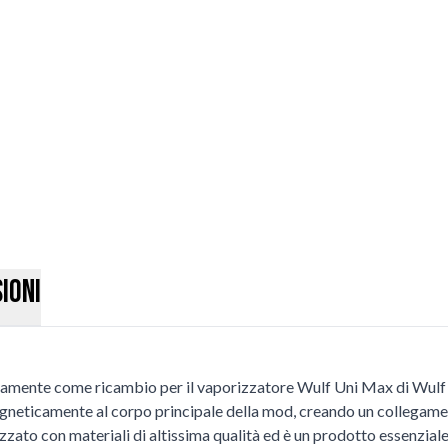
ioni
tamente come ricambio per il vaporizzatore Wulf Uni Max di Wulf M
magneticamente al corpo principale della mod, creando un collegame
ato con materiali di altissima qualità ed è un prodotto essenzia