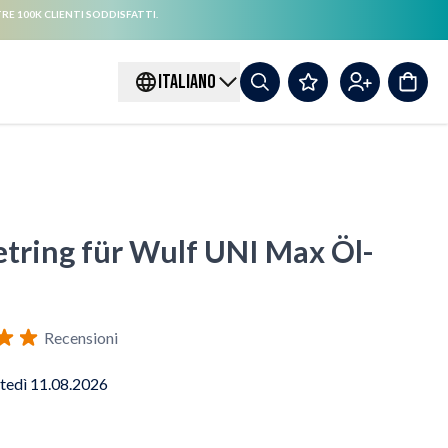
RE 100K CLIENTI SODDISFATTI.
ITALIANO
tring für Wulf UNI Max Öl-
Recensioni
tedì 11.08.2026