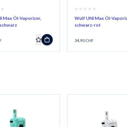
I Max Öl-Vaporizer,
Wulf UNI Max Öl-Vaporiz
-schwarz
schwarz-rot
F
34,90 CHF