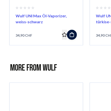
Wulf UNI Max Öl-Vaporizer,
Wulf UN
weiss-schwarz
türkise
34,90 CHF
34,90 CH
More from Wulf