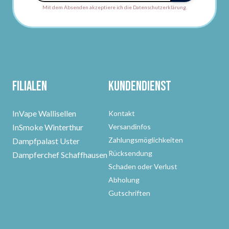
Mit dem Absenden akzeptiere ich die Datenschutzerklärung.
Filialen
Kundendienst
InVape Wallisellen
Kontakt
InSmoke Winterthur
Versandinfos
Zahlungsmöglichkeiten
Dampfpalast Uster
Rücksendung
Dampferchef Schaffhausen
Schaden oder Verlust
Abholung
Gutschriften