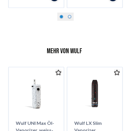
Mehr von Wulf
Wulf UNI Max Öl-
Wulf LX Slim
Vaporizer, weiss-
Vaporizer,