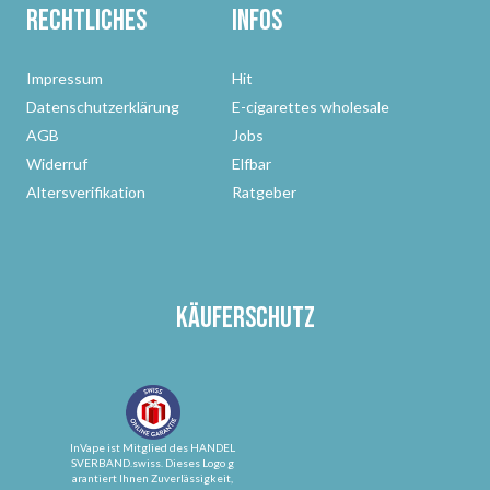
Rechtliches
Infos
Impressum
Hit
Datenschutzerklärung
E-cigarettes wholesale
AGB
Jobs
Widerruf
Elfbar
Altersverifikation
Ratgeber
Käuferschutz
InVape ist Mitglied des HANDEL
SVERBAND.swiss. Dieses Logo g
arantiert Ihnen Zuverlässigkeit,