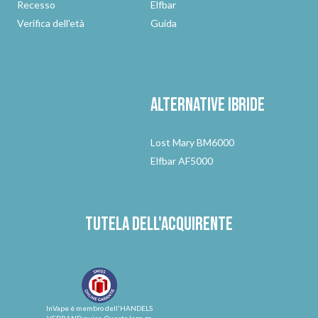
Recesso
Elfbar
Verifica dell'età
Guida
Alternative
ibride
Lost Mary BM6000
Elfbar AF5000
Tutela dell'acquirente
InVape è membro dell'HANDELS