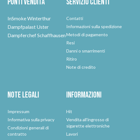
Punti vendita
Servizio clienti
InSmoke Winterthur
Contatti
Dampfpalast Uster
Informazioni sulla spedizione
Metodi di pagamento
Dampferchef Schaffhausen
Resi
Danni o smarrimenti
Ritiro
Note di credito
Note legali
Informazioni
Impressum
Hit
Informativa sulla privacy
Vendita all'ingrosso di
sigarette elettroniche
Condizioni generali di
contratto
Lavori