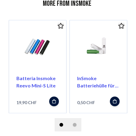
More from InSmoke
Batteria Insmoke
InSmoke
Reevo Mini-S Lite
Batteriehülle für
18650
19,90 CHF
0,50 CHF