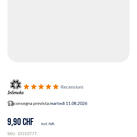
Recensioni
consegna prevista:
martedì 11.08.2026
9,90 CHF
Incl. IVA
SKU:
DO10777