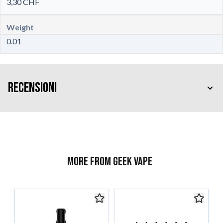
3,30 CHF
Weight
0.01
Recensioni
More from Geek Vape