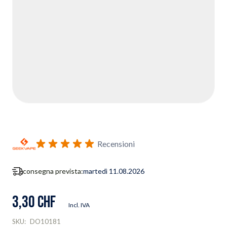
Recensioni
consegna prevista:
martedì 11.08.2026
3,30 CHF
Incl. IVA
SKU:
DO10181