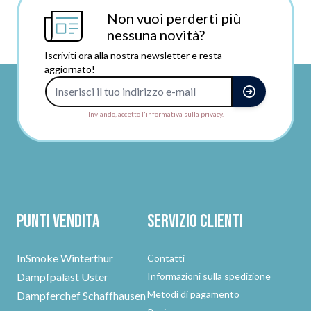
Non vuoi perderti più
nessuna novità?
Iscriviti ora alla nostra newsletter e resta
aggiornato!
Indirizzo e-mail
Inviando, accetto l'informativa sulla privacy.
Punti vendita
Servizio clienti
InSmoke Winterthur
Contatti
Dampfpalast Uster
Informazioni sulla spedizione
Metodi di pagamento
Dampferchef Schaffhausen