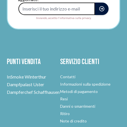
Indirizzo e-mail
Inviando, accetto l'informativa sulla privacy.
Punti vendita
Servizio clienti
InSmoke Winterthur
Contatti
Dampfpalast Uster
Informazioni sulla spedizione
Metodi di pagamento
Dampferchef Schaffhausen
Resi
Danni o smarrimenti
Ritiro
Note di credito