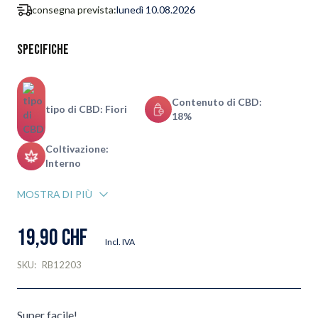
consegna prevista:
lunedì 10.08.2026
Specifiche
Contenuto di CBD:
tipo di CBD: Fiori
18%
Coltivazione:
Interno
MOSTRA DI PIÙ
19,90 CHF
Incl. IVA
SKU:
RB12203
Super facile!