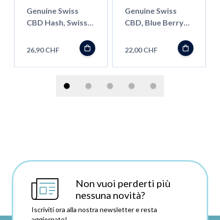
Genuine Swiss
Genuine Swiss
CBD Hash, Swiss
CBD, Blue Berry
Red Libanese, 6g
Bud, 2.5g
26,90 CHF
22,00 CHF
Non vuoi perderti più
nessuna novità?
Iscriviti ora alla nostra newsletter e resta
aggiornato!