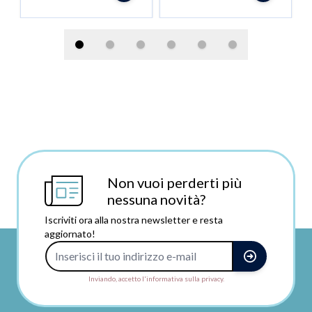
Non vuoi perderti più
nessuna novità?
Iscriviti ora alla nostra newsletter e resta
aggiornato!
Indirizzo e-mail
Inviando, accetto l'informativa sulla privacy.