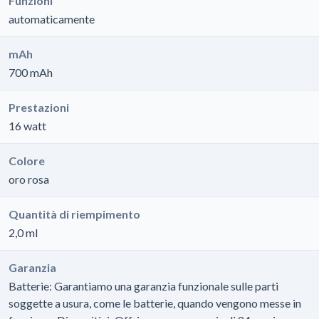
Funzioni
automaticamente
mAh
700 mAh
Prestazioni
16 watt
Colore
oro rosa
Quantità di riempimento
2,0 ml
Garanzia
Batterie: Garantiamo una garanzia funzionale sulle parti
soggette a usura, come le batterie, quando vengono messe in