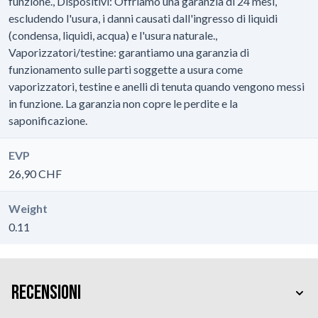
funzione., Dispositivi: Offriamo una garanzia di 24 mesi,
escludendo l'usura, i danni causati dall'ingresso di liquidi
(condensa, liquidi, acqua) e l'usura naturale.,
Vaporizzatori/testine: garantiamo una garanzia di
funzionamento sulle parti soggette a usura come
vaporizzatori, testine e anelli di tenuta quando vengono messi
in funzione. La garanzia non copre le perdite e la
saponificazione.
EVP
26,90 CHF
Weight
0.11
Recensioni