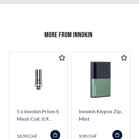
More from Innokin
5 x Innokin Prism S
Innokin Klypse Zip,
Mesh Coil, 0.9
Mint
Ohm
18,90 CHF
9,90 CHF