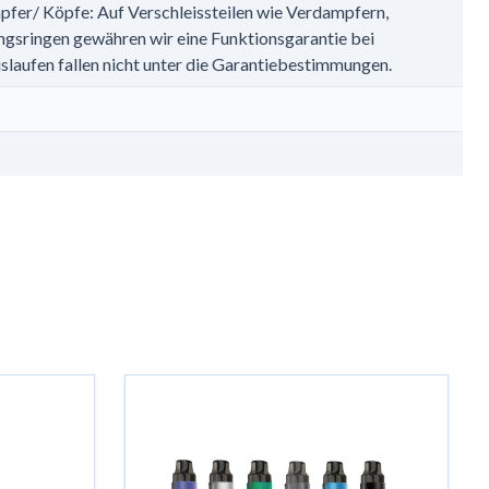
pfer/ Köpfe: Auf Verschleissteilen wie Verdampfern,
sringen gewähren wir eine Funktionsgarantie bei
slaufen fallen nicht unter die Garantiebestimmungen.