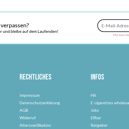
E-Mail-Adresse
 verpassen?
r und bleibe auf dem Laufenden!
Mit dem Abs
Rechtliches
Infos
Impressum
Hit
Datenschutzerklärung
E-cigarettes wholesa
AGB
Jobs
Widerruf
Elfbar
Altersverifikation
Ratgeber