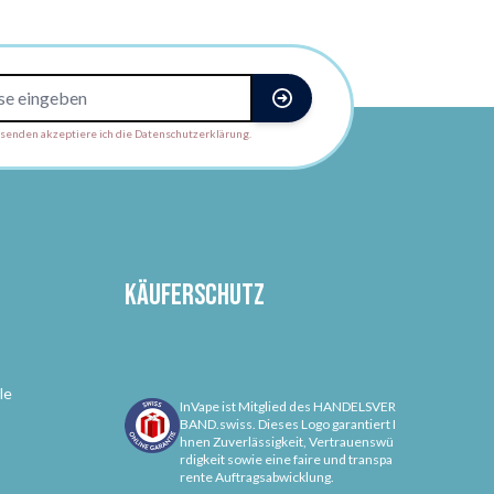
enden akzeptiere ich die Datenschutzerklärung.
Käuferschutz
le
InVape ist Mitglied des HANDELSVER
BAND.swiss. Dieses Logo garantiert I
hnen Zuverlässigkeit, Vertrauenswü
rdigkeit sowie eine faire und transpa
rente Auftragsabwicklung.