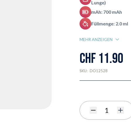
Lunge)
mAh: 700 mAh
Füllmenge: 2.0 ml
MEHR ANZEIGEN
CHF 11.90
SKU:
DO12528
Menge