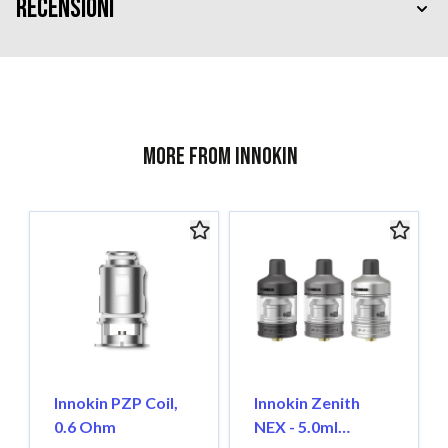
Recensioni
More from Innokin
Innokin PZP Coil,
Innokin Zenith
0.6 Ohm
NEX - 5.0ml