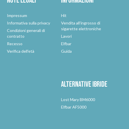
Note legali
Informazioni
Impressum
Hit
Informativa sulla privacy
Vendita all'ingrosso di
sigarette elettroniche
Condizioni generali di
contratto
Lavori
Recesso
Elfbar
Verifica dell'età
Guida
Alternative
ibride
Lost Mary BM6000
Elfbar AF5000