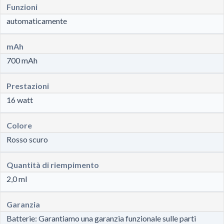
Funzioni
automaticamente
mAh
700 mAh
Prestazioni
16 watt
Colore
Rosso scuro
Quantità di riempimento
2,0 ml
Garanzia
Batterie: Garantiamo una garanzia funzionale sulle parti