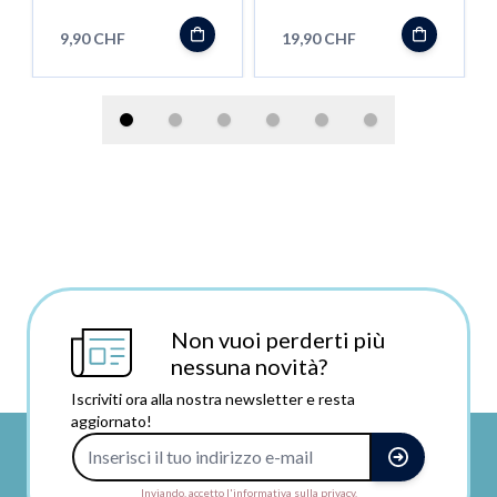
Verdampfer
9,90 CHF
19,90 CHF
Non vuoi perderti più
nessuna novità?
Iscriviti ora alla nostra newsletter e resta
aggiornato!
Indirizzo e-mail
Inviando, accetto l'informativa sulla privacy.