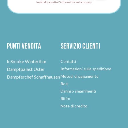
Inviando, accetto l'informativa sulla privacy.
Punti vendita
Servizio clienti
InSmoke Winterthur
Contatti
Dampfpalast Uster
Informazioni sulla spedizione
Metodi di pagamento
Dampferchef Schaffhausen
Resi
Danni o smarrimenti
Ritiro
Note di credito