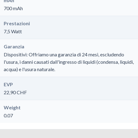
mAh
700 mAh
Prestazioni
7,5 Watt
Garanzia
Dispositivi: Offriamo una garanzia di 24 mesi, escludendo
l'usura, i danni causati dall'ingresso di liquidi (condensa, liquidi,
acqua) e l'usura naturale.
EVP
22,90 CHF
Weight
0.07