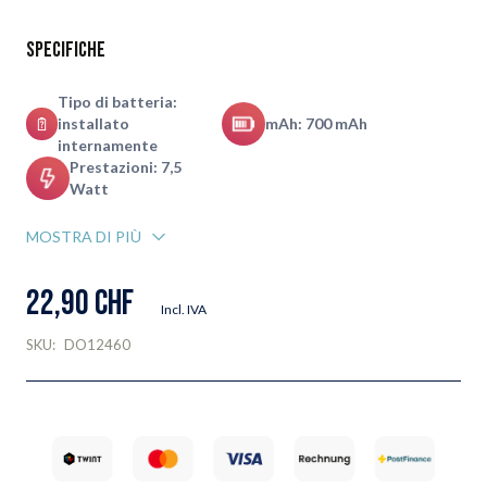
Specifiche
Tipo di batteria:
installato
mAh: 700 mAh
internamente
Prestazioni: 7,5
Watt
MOSTRA DI PIÙ
22,90 CHF
Incl. IVA
SKU:
DO12460