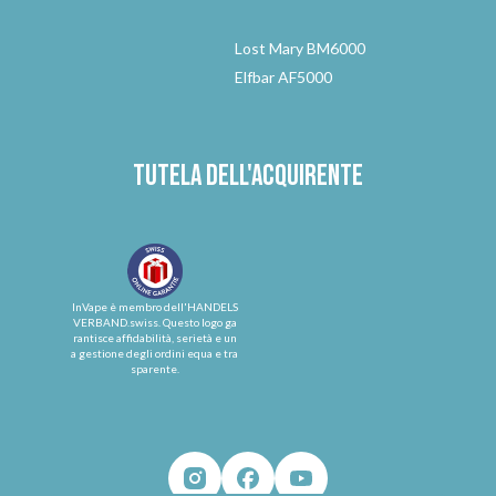
Lost Mary BM6000
Elfbar AF5000
Tutela dell'acquirente
InVape è membro dell'HANDELS
VERBAND.swiss. Questo logo ga
rantisce affidabilità, serietà e un
a gestione degli ordini equa e tra
sparente.