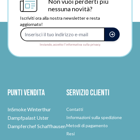
Non vuoi perderti più
nessuna novità?
Iscriviti ora alla nostra newsletter e resta
aggiornato!
Indirizzo e-mail
Inviando, accetto l'informativa sulla privacy.
Punti vendita
Servizio clienti
InSmoke Winterthur
Contatti
Dampfpalast Uster
Informazioni sulla spedizione
Metodi di pagamento
Dampferchef Schaffhausen
Resi