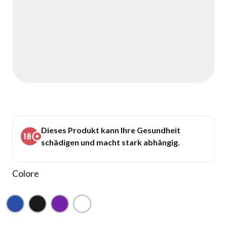
Dieses Produkt kann Ihre Gesundheit
schädigen und macht stark abhängig.
Colore
Blu
Nero
Viola
Bianco