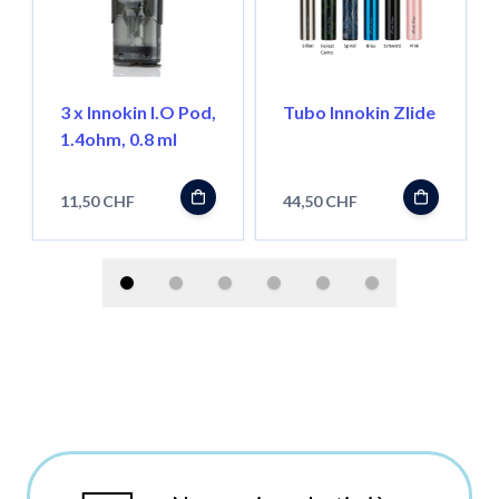
3 x Innokin I.O Pod,
Tubo Innokin Zlide
1.4ohm, 0.8 ml
11,50 CHF
44,50 CHF