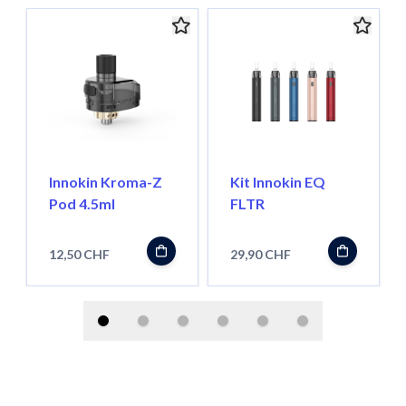
Innokin Kroma-Z
Kit Innokin EQ
Pod 4.5ml
FLTR
12,50 CHF
29,90 CHF