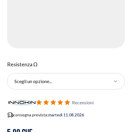
Resistenza Ω
Scegli un opzione...
Iscriviti al modulo di notifica ritorno in stock
Recensioni
consegna prevista:
martedì 11.08.2026