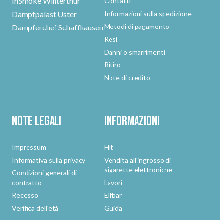
InSmoke Winterthur
Contatti
Dampfpalast Uster
Informazioni sulla spedizione
Metodi di pagamento
Dampferchef Schaffhausen
Resi
Danni o smarrimenti
Ritiro
Note di credito
Note legali
Informazioni
Impressum
Hit
Informativa sulla privacy
Vendita all'ingrosso di
sigarette elettroniche
Condizioni generali di
contratto
Lavori
Recesso
Elfbar
Verifica dell'età
Guida