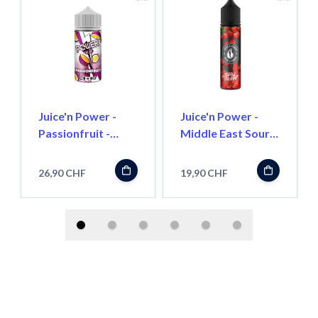
Juice'n Power -
Juice'n Power -
Passionfruit -
Middle East Sour
100ml - Shortfill
Cherry - 50ml -
Shortfill
26,90 CHF
19,90 CHF