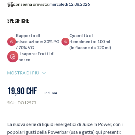
consegna prevista:
mercoledì 12.08.2026
Specifiche
Rapporto di
Quantità di
miscelazione: 30% PG
riempimento: 100 ml
/ 70% VG
(in flacone da 120 ml)
Il sapore: Frutti di
bosco
MOSTRA DI PIÙ
19,90 CHF
Incl. IVA
SKU:
DO12573
La nuova serie di liquidi energetici di Juice 'n Power, con i
popolari gusti della Powerbar (usa e getta) qui presenti: