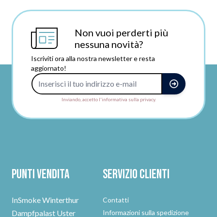
Non vuoi perderti più
nessuna novità?
Iscriviti ora alla nostra newsletter e resta
aggiornato!
Indirizzo e-mail
Inviando, accetto l'informativa sulla privacy.
Punti vendita
Servizio clienti
InSmoke Winterthur
Contatti
Dampfpalast Uster
Informazioni sulla spedizione