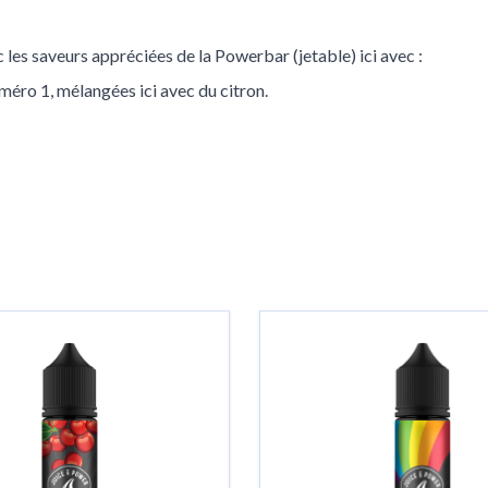
c les saveurs appréciées de la Powerbar (jetable) ici avec :
uméro 1, mélangées ici avec du citron.