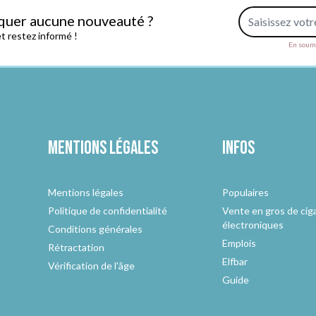
Adresse e-mail
quer aucune nouveauté ?
 restez informé !
En soume
Mentions légales
Infos
Mentions légales
Populaires
Politique de confidentialité
Vente en gros de cig
électroniques
Conditions générales
Emplois
Rétractation
Elfbar
Vérification de l'âge
Guide