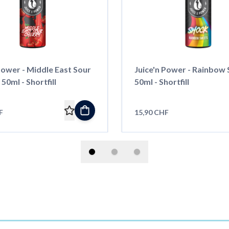
Power - Middle East Sour
Juice'n Power - Rainbow 
 50ml - Shortfill
50ml - Shortfill
F
15,90 CHF