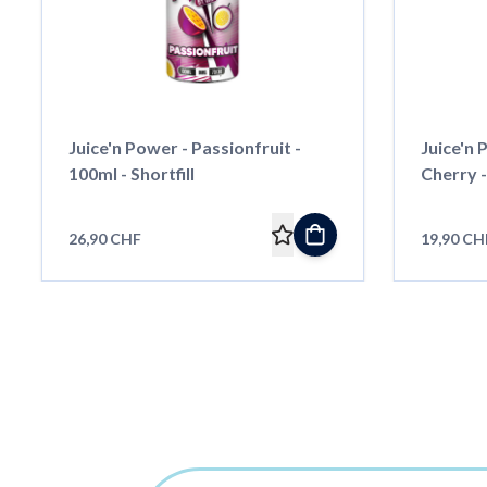
Juice'n Power - Passionfruit -
Juice'n 
100ml - Shortfill
Cherry -
26,90 CHF
19,90 CH