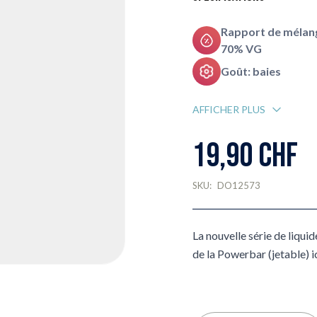
Rapport de mélang
70% VG
Goût: baies
AFFICHER PLUS
19,90 CHF
SKU:
DO12573
La nouvelle série de liqui
de la Powerbar (jetable) ic