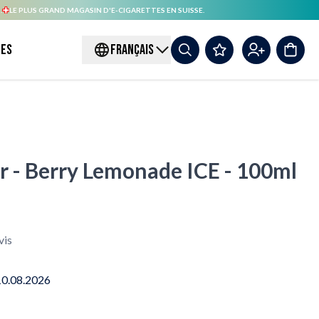
.
LE PLUS GRAND MAGASIN D'E-CIGARETTES EN SUISSE.
es
FRANÇAIS
r - Berry Lemonade ICE - 100ml
vis
10.08.2026