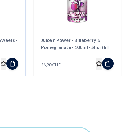
Sweets -
Juice'n Power - Blueberry &
Pomegranate - 100ml - Shortfill
26,90 CHF