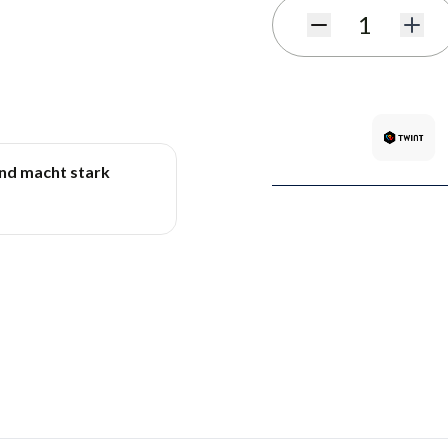
Quantité
und macht stark