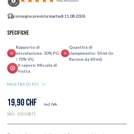
consegna prevista:
martedì 11.08.2026
Specifiche
Rapporto di
Quantità di
miscelazione: 30% PG
riempimento: 50 ml (in
/ 70% VG
flacone da 60 ml)
Il sapore: Miscela di
frutta
MOSTRA DI PIÙ
19,90 CHF
Incl. IVA
SKU:
DO10871