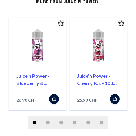
More from Juice'n Power
Juice'n Power -
Juice'n Power -
Blueberry &
Cherry ICE - 100ml
Pomegranate -
- Shortfill
100ml - Shortfill
26,90 CHF
26,90 CHF