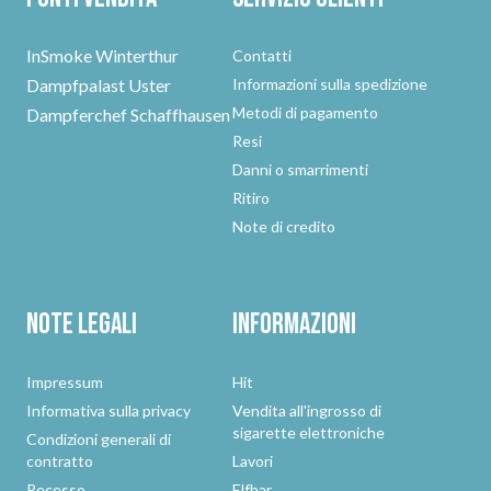
InSmoke Winterthur
Contatti
Dampfpalast Uster
Informazioni sulla spedizione
Metodi di pagamento
Dampferchef Schaffhausen
Resi
Danni o smarrimenti
Ritiro
Note di credito
Note legali
Informazioni
Impressum
Hit
Informativa sulla privacy
Vendita all'ingrosso di
sigarette elettroniche
Condizioni generali di
contratto
Lavori
Recesso
Elfbar